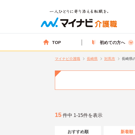
TOP
初めての方へ
マイナビ介護職
長崎県
対馬市
長崎県
15
件中 1-15件を表示
おすすめ順
新着順