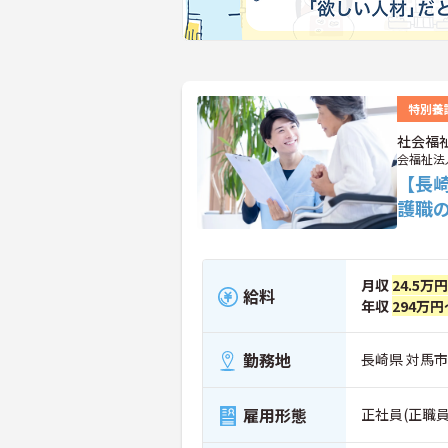
特別養
社会福
会福祉法
【長
護職
月収
24.5万
給料
年収
294万円
勤務地
長崎県 対馬市
雇用形態
正社員(正職員