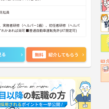
託社員
、実務者研修（ヘルパー1級）、初任者研修（ヘルパ
ずれかあれば尚可 ■普通自動車運転免許(AT限定可)
見る
無料
紹介してもらう