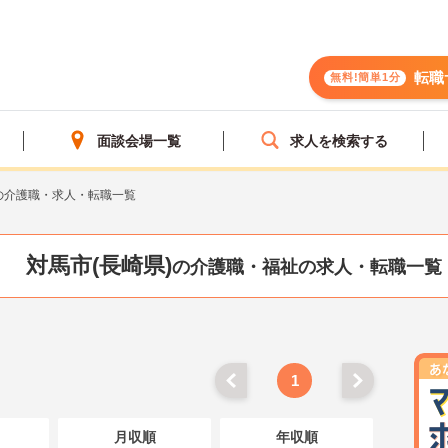
転職
無料!簡単1分
面談会場一覧
求人を検索する
の介護職・求人・転職一覧
対馬市(長崎県)
の介護職・福祉の求人・転職一覧
1
月収順
年収順