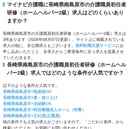
マイナビ介護職に長崎県南島原市の介護職員初任者
研修（ホームヘルパー2級）求人はどのくらいあり
ますか？
長崎県南島原市の介護職員初任者研修（ホームヘルパー2級）求人は
3件あります（2026年08月07日更新）。サイト上に掲載されている
求人の他に、非公開求人もございます。
無料転職支援サービス
にお
申し込みいただくと、全求人からご希望条件に合う求人を提案させ
ていただきます。
長崎県南島原市の介護職員初任者研修（ホームヘル
パー2級）求人ではどのような条件が人気ですか？
以下のような条件が人気です。
長崎県南島原市×無資格OK
長崎県南島原市×寮・借り上げ
長崎県南島原市×未経験OK
長崎県南島原市×特別養護老人ホーム（特養）
長崎県南島原市×正社員(正職員)
他の条件でも人気の求人がございますので、「こだわり条件」から
検索いただくか、お気軽にお問い合わせください。