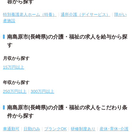
容から探す
特別養護老人ホーム（特養）
通所介護（デイサービス）
障がい
者施設
南島原市(長崎県)の介護・福祉の求人を給与から探
す
月収から探す
15万円以上
年収から探す
250万円以上
300万円以上
南島原市(長崎県)の介護・福祉の求人をこだわり条
件から探す
車通勤可
日勤のみ
ブランクOK
研修制度あり
産休･育休･介護