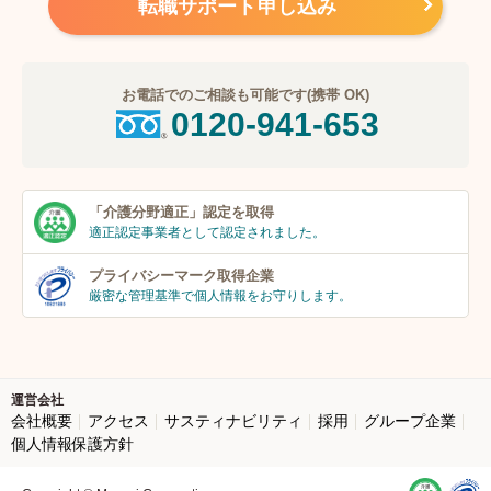
転職サポート申し込み
お電話でのご相談も可能です(携帯 OK)
0120-941-653
「介護分野適正」
認定を取得
適正認定事業者
として認定されました。
プライバシーマーク
取得企業
厳密な管理基準で個人
情報をお守りします。
運営会社
会社概要
アクセス
サスティナビリティ
採用
グループ企業
個人情報保護方針