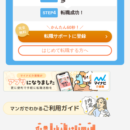
渉
4
転職成功！
STEP
転職サポートに登録
はじめて転職する方へ