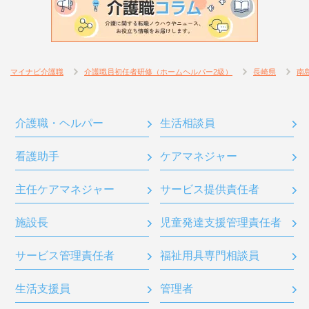
マイナビ介護職
介護職員初任者研修（ホームヘルパー2級）
長崎県
南
介護職・ヘルパー
生活相談員
看護助手
ケアマネジャー
主任ケアマネジャー
サービス提供責任者
施設長
児童発達支援管理責任者
サービス管理責任者
福祉用具専門相談員
生活支援員
管理者