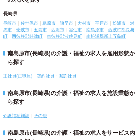
長崎県
長崎市
佐世保市
島原市
諫早市
大村市
平戸市
松浦市
対
馬市
壱岐市
五島市
西海市
雲仙市
南島原市
西彼杵郡長与
町
西彼杵郡時津町
東彼杵郡波佐見町
南松浦郡新上五島町
南島原市(長崎県)の介護・福祉の求人を雇用形態か
ら探す
正社員(正職員)
契約社員・嘱託社員
南島原市(長崎県)の介護・福祉の求人を施設業態か
ら探す
介護福祉施設
その他
南島原市(長崎県)の介護・福祉の求人をサービス内