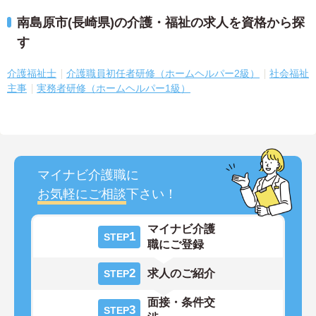
南島原市(長崎県)の介護・福祉の求人を資格から探
す
介護福祉士
介護職員初任者研修（ホームヘルパー2級）
社会福祉
主事
実務者研修（ホームヘルパー1級）
マイナビ介護職に
お気軽にご相談
下さい！
マイナビ介護
1
STEP
職にご登録
2
求人のご紹介
STEP
面接・条件交
3
STEP