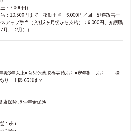
円）
：7,000円）
：10,500円まで、夜勤手当：6,000円／回、処遇改善手
ベースアップ手当（入社2ヶ月後から支給）：6,000円、介護職
7月、12月））
年数3年以上■育児休業取得実績あり■定年制：あり 一律
あり 上限 65歳まで
 健康保険 厚生年金保険
休憩75分)
休憩75分)