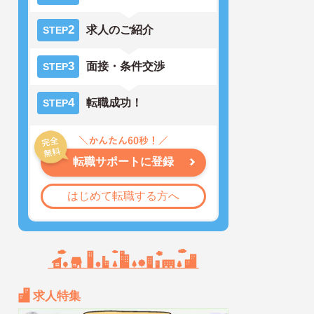
2
求人のご紹介
STEP
3
面接・条件交渉
STEP
4
転職成功！
STEP
転職サポートに登録
はじめて転職する方へ
求人特集