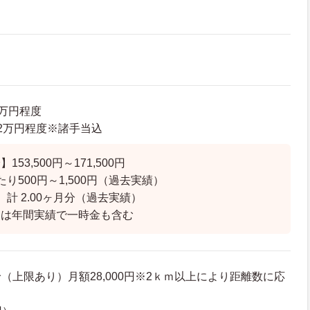
5万円程度
9.2万円程度※諸手当込
53,500円～171,500円
り500円～1,500円（過去実績）
計 2.00ヶ月分（過去実績）
ては年間実績で一時金も含む
（上限あり）月額28,000円※2ｋｍ以上により距離数に応