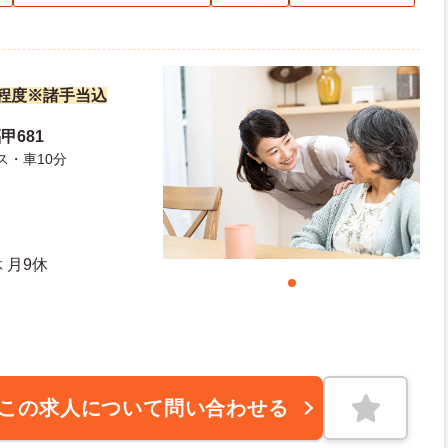
万円程度※諸手当込
甲681
ス・車10分
 月9休
この求人について問い合わせる