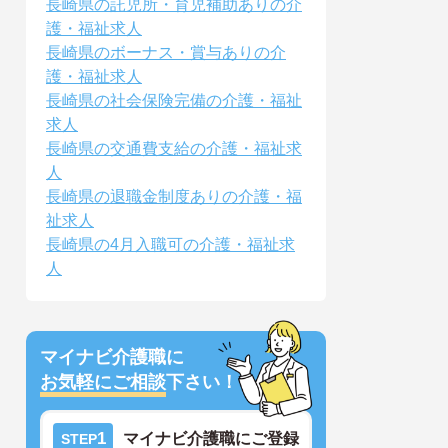
長崎県の託児所・育児補助ありの介
護・福祉求人
長崎県のボーナス・賞与ありの介
護・福祉求人
長崎県の社会保険完備の介護・福祉
求人
長崎県の交通費支給の介護・福祉求
人
長崎県の退職金制度ありの介護・福
祉求人
長崎県の4月入職可の介護・福祉求
人
マイナビ介護職に
お気軽にご相談
下さい！
1
マイナビ介護職にご登録
STEP