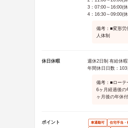
3：07:00～16:00(
4：16:30～09:00(
備考：■変形労
人体制
休日休暇
週休2日制 有給休暇 
年間休日日数：103
備考：■ローテ
6ヶ月経過後の
ヶ月後の年休付
ポイント
車通勤可
住宅手当・