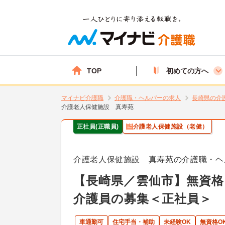
TOP
初めての方へ
マイナビ介護職
介護職・ヘルパーの求人
長崎県の介
介護老人保健施設 真寿苑
正社員(正職員)
介護老人保健施設（老健）
介護老人保健施設 真寿苑の介護職・ヘ
【長崎県／雲仙市】無資格
介護員の募集＜正社員＞
車通勤可
住宅手当・補助
未経験OK
無資格O