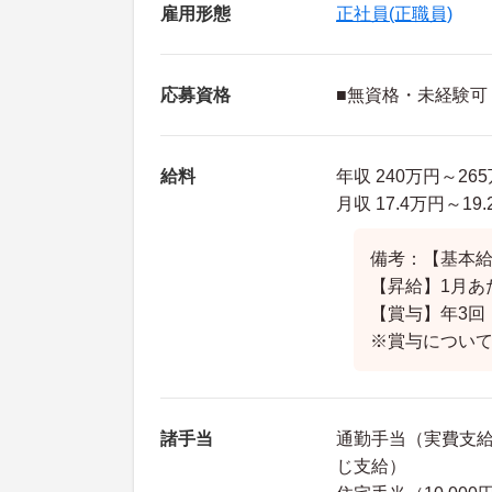
雇用形態
正社員(正職員)
応募資格
■無資格・未経験可
給料
年収 240万円～26
月収 17.4万円～1
備考：【基本給】1
【昇給】1月あた
【賞与】年3回 
※賞与につい
諸手当
通勤手当（実費支給
じ支給）