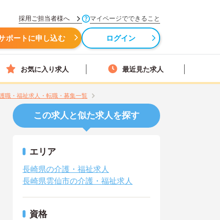
採用ご担当者様へ
マイページでできること
サポートに申し込む
ログイン
お気に入り求人
最近見た求人
護職・福祉求人・転職・募集一覧
この求人と似た求人を探す
エリア
長崎県の介護・福祉求人
長崎県雲仙市の介護・福祉求人
資格