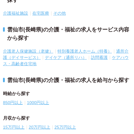
介護福祉施設
在宅医療
その他
雲仙市(長崎県)の介護・福祉の求人をサービス内容
から探す
介護老人保健施設（老健）
特別養護老人ホーム（特養）
通所介
護（デイサービス）
デイケア（通所リハ）
訪問看護
ケアハウ
ス・高齢者住宅地
雲仙市(長崎県)の介護・福祉の求人を給与から探す
時給から探す
850円以上
1000円以上
月収から探す
15万円以上
20万円以上
25万円以上