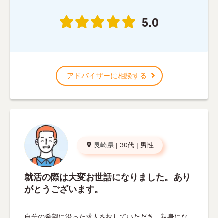
5.0
アドバイザーに相談する
長崎県
|
30代
|
男性
就活の際は大変お世話になりました。あり
がとうございます。
自分の希望に沿った求人を探していただき、親身にな