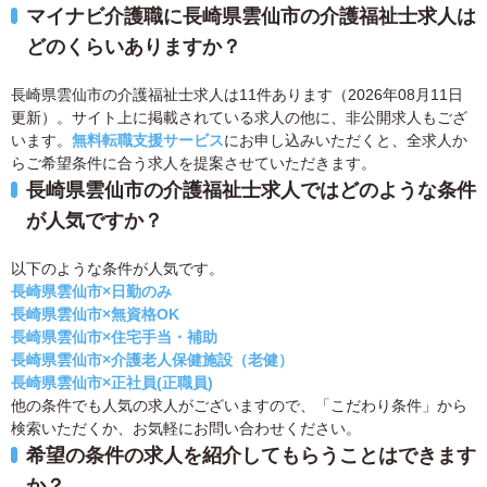
マイナビ介護職に長崎県雲仙市の介護福祉士求人は
どのくらいありますか？
長崎県雲仙市の介護福祉士求人は11件あります（2026年08月11日
更新）。サイト上に掲載されている求人の他に、非公開求人もござ
います。
無料転職支援サービス
にお申し込みいただくと、全求人か
らご希望条件に合う求人を提案させていただきます。
長崎県雲仙市の介護福祉士求人ではどのような条件
が人気ですか？
以下のような条件が人気です。
長崎県雲仙市×日勤のみ
長崎県雲仙市×無資格OK
長崎県雲仙市×住宅手当・補助
長崎県雲仙市×介護老人保健施設（老健）
長崎県雲仙市×正社員(正職員)
他の条件でも人気の求人がございますので、「こだわり条件」から
検索いただくか、お気軽にお問い合わせください。
希望の条件の求人を紹介してもらうことはできます
か？