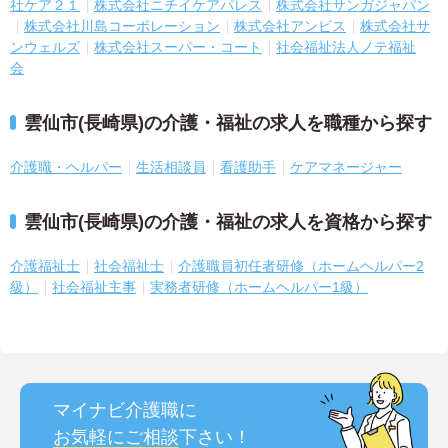
社ケア２１
株式会社ニチイケアパレス
株式会社サンガジャパン
株式会社川島コーポレーション
株式会社アンビス
株式会社サ
ンウェルズ
株式会社スーパー・コート
社会福祉法人ノテ福祉
会
雲仙市(長崎県)の介護・福祉の求人を職種から探す
介護職・ヘルパー
生活相談員
看護助手
ケアマネージャー
雲仙市(長崎県)の介護・福祉の求人を資格から探す
介護福祉士
社会福祉士
介護職員初任者研修（ホームヘルパー2
級）
社会福祉主事
実務者研修（ホームヘルパー1級）
マイナビ介護職に
お気軽にご相談
下さい！