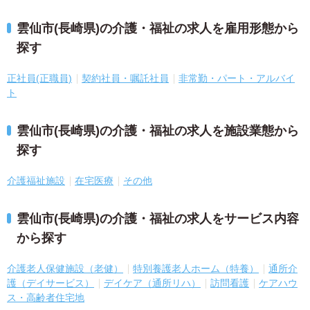
雲仙市(長崎県)の介護・福祉の求人を雇用形態から
探す
正社員(正職員)
契約社員・嘱託社員
非常勤・パート・アルバイ
ト
雲仙市(長崎県)の介護・福祉の求人を施設業態から
探す
介護福祉施設
在宅医療
その他
雲仙市(長崎県)の介護・福祉の求人をサービス内容
から探す
介護老人保健施設（老健）
特別養護老人ホーム（特養）
通所介
護（デイサービス）
デイケア（通所リハ）
訪問看護
ケアハウ
ス・高齢者住宅地