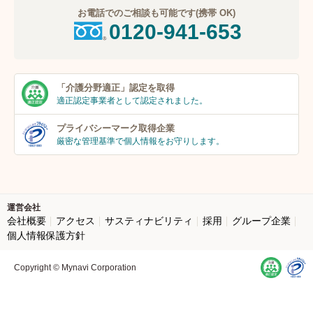
お電話でのご相談も可能です(携帯 OK)
0120-941-653
「介護分野適正」
認定を取得
適正認定事業者
として認定されました。
プライバシーマーク
取得企業
厳密な管理基準で個人
情報をお守りします。
運営会社
会社概要
アクセス
サスティナビリティ
採用
グループ企業
個人情報保護方針
Copyright © Mynavi Corporation