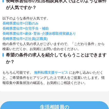
長崎県雲仙市の生活相談員求人ではどのような条件
が人気ですか？
以下のような条件が人気です。
長崎県雲仙市×日勤のみ
長崎県雲仙市×住宅手当・補助
長崎県雲仙市×産休･育休･介護休暇取得実績あり
長崎県雲仙市×正社員(正職員)
他の条件でも人気の求人がございますので、「こだわり条件」から
検索いただくか、お気軽にお問い合わせください。
希望の条件の求人を紹介してもらうことはできます
か？
もちろん可能です。
無料転職支援サービス
にお申し込みいただく
と、ご希望条件をヒアリングした上で求人をご提案いたします。情
報収集や募集状況の確認も、お気軽にご相談ください。
生活相談員の