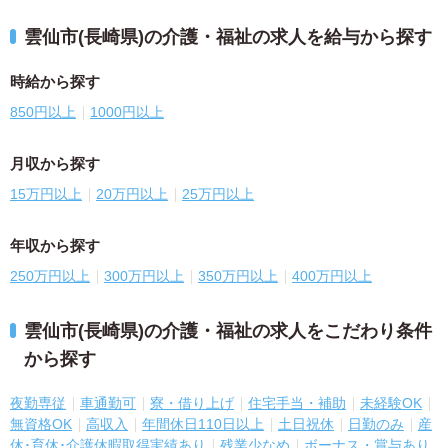
雲仙市(長崎県)の介護・福祉の求人を給与から探す
時給から探す
850円以上
1000円以上
月収から探す
15万円以上
20万円以上
25万円以上
年収から探す
250万円以上
300万円以上
350万円以上
400万円以上
雲仙市(長崎県)の介護・福祉の求人をこだわり条件
から探す
夜勤専従
車通勤可
寮・借り上げ
住宅手当・補助
未経験OK
無資格OK
高収入
年間休日110日以上
土日祝休
日勤のみ
産
休･育休･介護休暇取得実績あり
残業少なめ
ボーナス・賞与あり