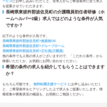
ービス
にお申し込みいただくと、全求人からご希望条件に合う求人
を提案させていただきます。
長崎県東彼杵郡波佐見町の介護職員初任者研修（ホ
ームヘルパー2級）求人ではどのような条件が人気
ですか？
以下のような条件が人気です。
長崎県東彼杵郡波佐見町×無資格OK
長崎県東彼杵郡波佐見町×グループホーム
長崎県東彼杵郡波佐見町×正社員(正職員)
他の条件でも人気の求人がございますので、「こだわり条件」から
検索いただくか、お気軽にお問い合わせください。
希望の条件の求人を紹介してもらうことはできます
か？
もちろん可能です。
無料転職支援サービス
にお申し込みいただく
と、ご希望条件をヒアリングした上で求人をご提案いたします。情
報収集や募集状況の確認も、お気軽にご相談ください。