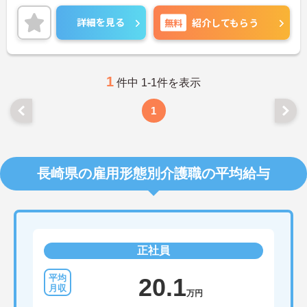
ができます。ご興味のある方はご面接のポイントを
お伝えしますので、お気軽にお問い合わせくださ
詳細を見る
無料
紹介してもらう
い。
1
件中 1-1件を表示
1
長崎県の雇用形態別介護職の平均給与
正社員
20.1
万円