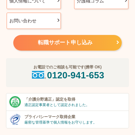
個人情報について
介護職コラム
お問い合わせ
転職サポート申し込み
お電話でのご相談も可能です(携帯 OK)
0120-941-653
「介護分野適正」
認定を取得
適正認定事業者
として認定されました。
プライバシーマーク
取得企業
厳密な管理基準で個人
情報をお守りします。