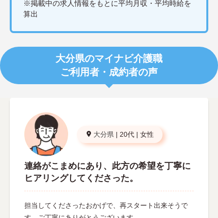
※掲載中の求人情報をもとに平均月収・平均時給を
算出
大分県のマイナビ介護職
ご利用者・成約者の声
大分県
|
20代
|
女性
連絡がこまめにあり、此方の希望を丁寧に
ヒアリングしてくださった。
担当してくださったおかげで、再スタート出来そうで
す。ご丁寧にありがとうございます。