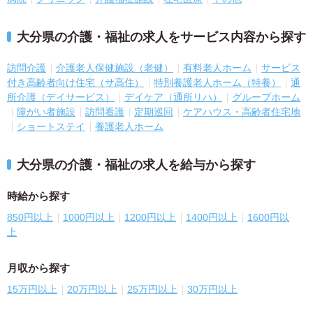
大分県の介護・福祉の求人をサービス内容から探す
訪問介護
介護老人保健施設（老健）
有料老人ホーム
サービス
付き高齢者向け住宅（サ高住）
特別養護老人ホーム（特養）
通
所介護（デイサービス）
デイケア（通所リハ）
グループホーム
障がい者施設
訪問看護
定期巡回
ケアハウス・高齢者住宅地
ショートステイ
養護老人ホーム
大分県の介護・福祉の求人を給与から探す
時給から探す
850円以上
1000円以上
1200円以上
1400円以上
1600円以
上
月収から探す
15万円以上
20万円以上
25万円以上
30万円以上