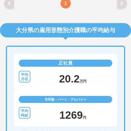
1
大分県の雇用形態別介護職の平均給与
正社員
20.2
万円
非常勤・パート・アルバイト
1269
円