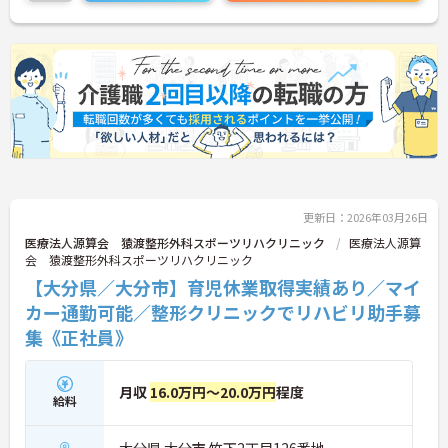
更新日：2026年03月26日
医療法人源算会 猿渡整形外科スポーツリハクリニック
医療法人源算
会 猿渡整形外科スポーツリハクリニック
【大分県／大分市】育児休業取得実績あり／マイ
カー通勤可能／整形クリニックでリハビリ助手募
集《正社員》
月収
16.0万円～20.0万円
程度
給料