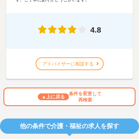
4.8
アドバイザーに相談する
条件を変更して
▲上に戻る
再検索
他の条件で介護・福祉の求人を探す