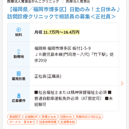
医療法人寬惠会がんこクリニック
医療法人寬惠会
【福岡県／福岡市博多区】日勤のみ！土日休み♪
訪問診療クリニックで相談員の募集＜正社員＞
月収
21.7万円～26.4万円
給料
福岡県 福岡市博多区 板付1-5-9
ＪＲ鹿児島本線(門司港－八代)「竹下駅」徒
勤務地
歩20分
正社員(正職員)
雇用形態
■社会福祉士または精神保健福祉士必須 ■
普通自動車運転免許必須（AT限定可） ■未
応募要件
経験可
車通勤可
未経験OK
残業少なめ
日勤のみ
年間休日110日以上
ボーナス・賞与あり
社会保険完備
交通費支給