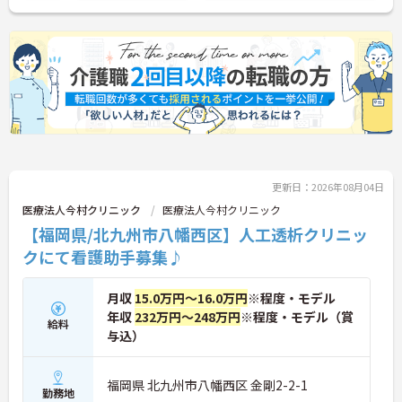
更新日：2026年08月04日
医療法人今村クリニック
医療法人今村クリニック
【福岡県/北九州市八幡西区】人工透析クリニッ
クにて看護助手募集♪
月収
15.0万円～16.0万円
※程度・モデル
年収
232万円～248万円
※程度・モデル（賞
給料
与込）
福岡県 北九州市八幡西区 金剛2-2-1
勤務地