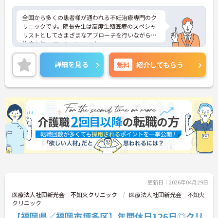
全国から多くの患者様が通われる不妊治療専門のク
リニックです。院長先生は高度生殖医療のスペシャ
リストとしてさまざまなアプローチを行いながら、
治療を行っていらっしゃいます。
詳細を見る
無料
紹介してもらう
更新日：2026年04月29日
医療法人社団新光会 不知火クリニック
医療法人社団新光会 不知火
クリニック
【福岡県／福岡市博多区】年間休日126日◎クリ