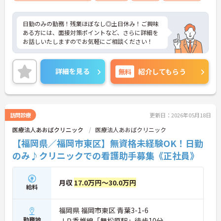
日勤のみの勤務！残業ほぼなし◎土日休み！ご興味
ある方には、面接対策ポイントなど、さらに詳細を
お話しいたしますのでお気軽にご相談ください！
詳細を見る
無料
紹介してもらう
訪問診療
更新日：2026年05月18日
医療法人あおばクリニック
医療法人あおばクリニック
【福岡県／福岡市東区】無資格未経験OK！日勤
のみ♪クリニックでの看護助手募集《正社員》
月収
17.0万円～30.0万円
給料
福岡県 福岡市東区 青葉3-1-6
勤務地
ＪＲ香椎線「舞松原駅」徒歩10分