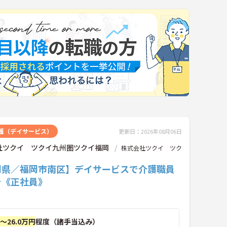
護（デイサービス）
更新日：2026年08月06日
社ツクイ ツクイ九州圏ツクイ福岡
株式会社ツクイ ツク
岡県／福岡市南区】デイサービスで介護職員
☆《正社員》
円～26.0万円
程度（諸手当込み）