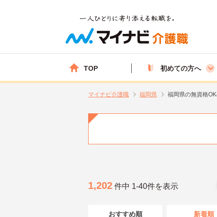
TOP
初めての方へ
マイナビ介護職
福岡県
福岡県の無資格O
1,202
件中 1-40件を表示
おすすめ順
新着順