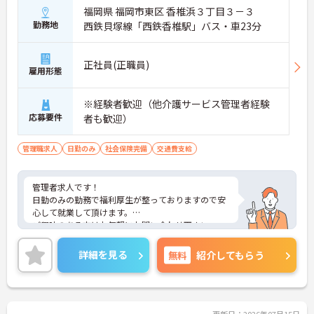
福岡県 福岡市東区 香椎浜３丁目３－３
勤務地
西鉄貝塚線「西鉄香椎駅」バス・車23分
正社員(正職員)
雇用形態
※経験者歓迎（他介護サービス管理者経験
応募要件
者も歓迎）
管理職求人
日勤のみ
社会保険完備
交通費支給
管理者求人です！
日勤のみの勤務で福利厚生が整っておりますので安
心して就業して頂けます。
ご興味のある方はお気軽にお問い合わせ下さい。
詳細を見る
無料
紹介してもらう