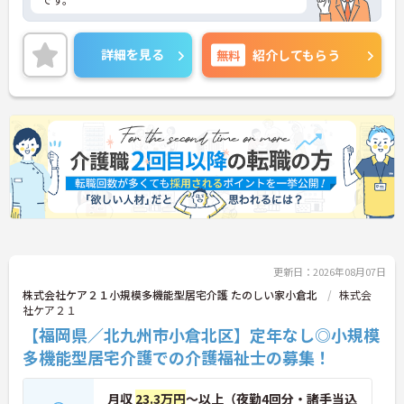
詳細を見る
無料
紹介してもらう
更新日：2026年08月07日
株式会社ケア２１小規模多機能型居宅介護 たのしい家小倉北
株式会
社ケア２１
【福岡県／北九州市小倉北区】定年なし◎小規模
多機能型居宅介護での介護福祉士の募集！
月収
23.3万円
～以上（夜勤4回分・諸手当込