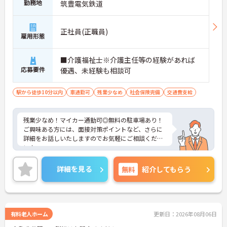
勤務地
筑豊電気鉄道
正社員(正職員)
雇用形態
■介護福祉士※介護主任等の経験があれば
応募要件
優遇、未経験も相談可
駅から徒歩10分以内
車通勤可
残業少なめ
社会保険完備
交通費支給
残業少なめ！マイカー通勤可◎無料の駐車場あり！
ご興味ある方には、面接対策ポイントなど、さらに
詳細をお話しいたしますのでお気軽にご相談くださ
い！
詳細を見る
無料
紹介してもらう
有料老人ホーム
更新日：2026年08月06日