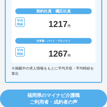
契約社員・嘱託社員
1217
円
非常勤・パート・アルバイト
1267
円
※掲載中の求人情報をもとに平均月収・平均時給を
算出
福岡県のマイナビ介護職
ご利用者・成約者の声