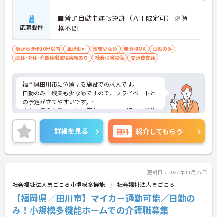
■普通自動車運転免許（ＡＴ限定可） ※資
応募要件
格不問
駅から徒歩10分以内
車通勤可
残業少なめ
無資格OK
日勤のみ
産休･育休･介護休暇取得実績あり
社会保険完備
交通費支給
福岡県田川市に位置する施設での求人です。
日勤のみ！残業も少なめですので、プライベートと
の予定が立てやすいです。
また、最寄り駅から徒歩圏内！マイカー通勤も可能
ですので、通勤ラクラクです。
ご興味のある方は、お気軽にお問い合わせくださ
詳細を見る
無料
紹介してもらう
い。
更新日：2024年11月27日
社会福祉法人まごころ小規模多機能
社会福祉法人まごころ
【福岡県／田川市】マイカー通勤可能／日勤の
み！小規模多機能ホームでの介護職募集