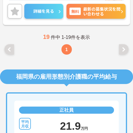
給制度等、スマートな働き方を求めるかたにピッタ
最新の募集状況を問
リです。
詳細を見る
無料
い合わせる
ご興味ある方には、面接対策ポイントなど、さらに
詳細をお話しいたしますのでお気軽にご相談くださ
い。
19
件中 1-19件を表示
1
福岡県の雇用形態別介護職の平均給与
正社員
21.9
万円