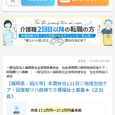
更新日：2026年03月18日
一般社団法人福岡県社会保険医療協会 社会保険田川病院地域包括ケア・
回復期リハ病棟
一般社団法人福岡県社会保険医療協会 社会保険田川
病院
【福岡県／田川市】年間休日121日◎地域包括ケ
ア・回復期リハ病棟で介護福祉士募集★《正社
員》
月収
17.2万円～27.2万円
基本給
給料