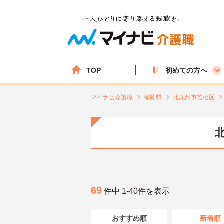
TOP
初めての方へ
マイナビ介護職
福岡県
北九州市若松区
69
件中 1-40件を表示
おすすめ順
新着順