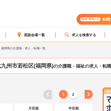
転職
無料!簡単1分
面談会場一覧
求人を検索する
福岡県の介護職・求人・転職一覧
北九州市若松区(福岡県)
の介護職・福祉の求人・転
1
2
月収順
年収順