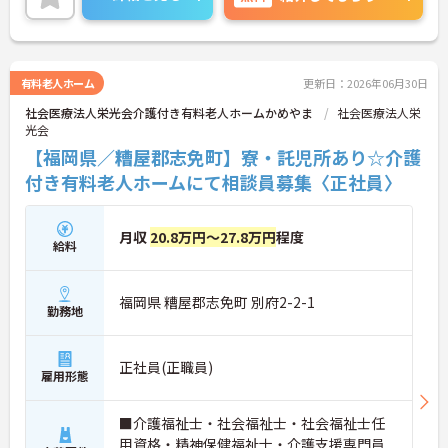
ご相談ください！
有料老人ホーム
更新日：2026年06月30日
社会医療法人栄光会介護付き有料老人ホームかめやま
社会医療法人栄
光会
【福岡県／糟屋郡志免町】寮・託児所あり☆介護
付き有料老人ホームにて相談員募集〈正社員〉
月収
20.8万円～27.8万円
程度
給料
福岡県 糟屋郡志免町 別府2-2-1
勤務地
正社員(正職員)
雇用形態
■介護福祉士・社会福祉士・社会福祉士任
用資格・精神保健福祉士・介護支援専門員