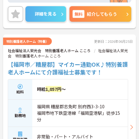
詳細を見る
無料
紹介してもらう
特別養護老人ホーム（特養）
更新日：2026年06月25日
社会福祉法人栄光会 特別養護老人ホーム こころ
社会福祉法人栄光
会 特別養護老人ホーム こころ
【福岡市／糟屋郡】マイカー通勤OK♪特別養護
老人ホームにて介護福祉士募集です！
時給
1,057円
～
給料
福岡県 糟屋郡志免町 別府西3-3-10
福岡市地下鉄空港線「福岡空港駅」徒歩15
勤務地
分
非常勤・パート・アルバイト