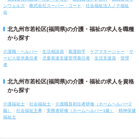
ンウェルズ
株式会社スーパー・コート
社会福祉法人ノテ福祉
会
北九州市若松区(福岡県)の介護・福祉の求人を職種
から探す
介護職・ヘルパー
生活相談員
看護助手
ケアマネージャー
サ
ービス提供責任者
児童発達支援管理責任者
生活支援員
管理
者
北九州市若松区(福岡県)の介護・福祉の求人を資格
から探す
介護福祉士
社会福祉士
介護職員初任者研修（ホームヘルパー2
級）
社会福祉主事
実務者研修（ホームヘルパー1級）
精神保健
福祉士