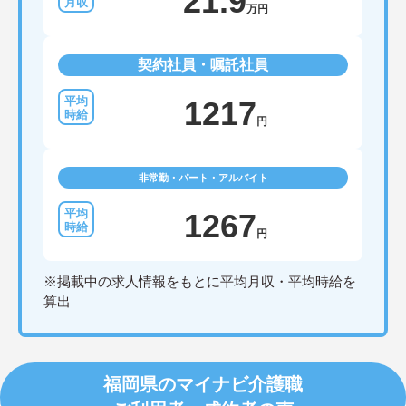
21.9
万円
契約社員・嘱託社員
1217
円
非常勤・パート・アルバイト
1267
円
※掲載中の求人情報をもとに平均月収・平均時給を
算出
福岡県のマイナビ介護職