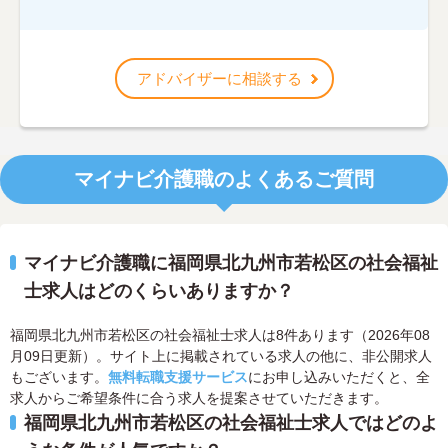
アドバイザーに相談する
マイナビ介護職のよくあるご質問
マイナビ介護職に福岡県北九州市若松区の社会福祉
士求人はどのくらいありますか？
福岡県北九州市若松区の社会福祉士求人は8件あります（2026年08
月09日更新）。サイト上に掲載されている求人の他に、非公開求人
もございます。
無料転職支援サービス
にお申し込みいただくと、全
求人からご希望条件に合う求人を提案させていただきます。
福岡県北九州市若松区の社会福祉士求人ではどのよ