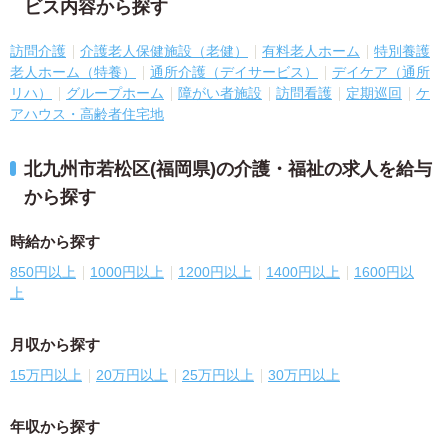
ビス内容から探す
訪問介護
介護老人保健施設（老健）
有料老人ホーム
特別養護
老人ホーム（特養）
通所介護（デイサービス）
デイケア（通所
リハ）
グループホーム
障がい者施設
訪問看護
定期巡回
ケ
アハウス・高齢者住宅地
北九州市若松区(福岡県)の介護・福祉の求人を給与
から探す
時給から探す
850円以上
1000円以上
1200円以上
1400円以上
1600円以
上
月収から探す
15万円以上
20万円以上
25万円以上
30万円以上
年収から探す