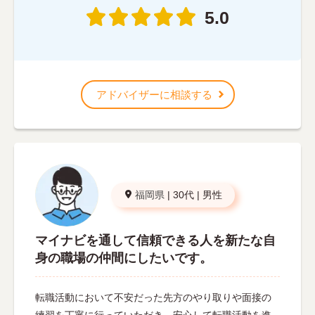
5.0
アドバイザーに相談する
福岡県
|
30代
|
男性
マイナビを通して信頼できる人を新たな自
身の職場の仲間にしたいです。
転職活動において不安だった先方のやり取りや面接の