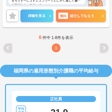
をモットーにストレスフリーでとにかく楽しく働け
免許（AT限定可）あれば尚可
る職場作りを目指しています。
詳細を見る
無料
紹介してもらう
8
件中 1-8件を表示
1
福岡県の雇用形態別介護職の平均給与
正社員