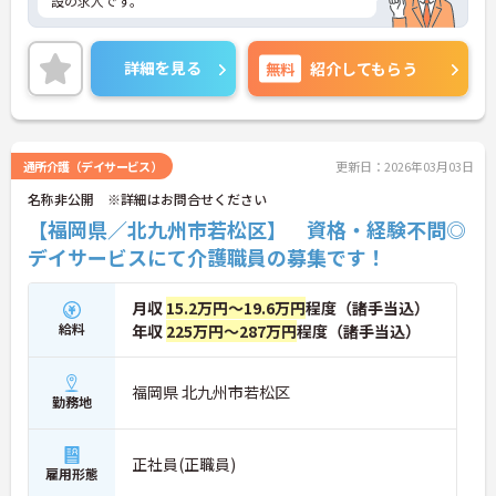
設の求人です。
詳細を見る
無料
紹介してもらう
通所介護（デイサービス）
更新日：2026年03月03日
名称非公開 ※詳細はお問合せください
【福岡県／北九州市若松区】 資格・経験不問◎
デイサービスにて介護職員の募集です！
月収
15.2万円～19.6万円
程度（諸手当込）
給料
年収
225万円～287万円
程度（諸手当込）
福岡県 北九州市若松区
勤務地
正社員(正職員)
雇用形態