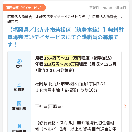
通所介護（デイサービス）
更新日：2026年07月28日
医療法人徹滋会 北﨑医院デイサービスせせらぎ
医療法人徹滋会 北
﨑医院
【福岡県／北九州市若松区（筑豊本線）】無料駐
車場完備◎デイサービスにて介護職員の募集で
す！
月収
15.4万円～21.7万円
程度（諸手当込）
年収
213万円～300万円
程度（月収×12ヵ月
給料
+賞与2.0ヵ月分想定）
福岡県 北九州市若松区 白山1丁目2-21
勤務地
ＪＲ筑豊本線「若松駅」徒歩10分
正社員(正職員)
雇用形態
【必要資格・スキル】 ■介護職員初任者研
修（ヘルパー2級）以上の資格 ■普通自動車
応募要件