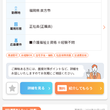
福岡県 直方市
勤務地
正社員(正職員)
雇用形態
■介護福祉士資格 ※経験不問
応募要件
車通勤可
未経験OK
住宅手当・補助
社会保険完備
交通費支給
ご興味ある方には、面接対策ポイントなど、詳細を
お話しいたしますのでお気軽にご相談ください。
詳細を見る
無料
紹介してもらう
特別養護老人ホーム（特養）
更新日：2026年01月14日