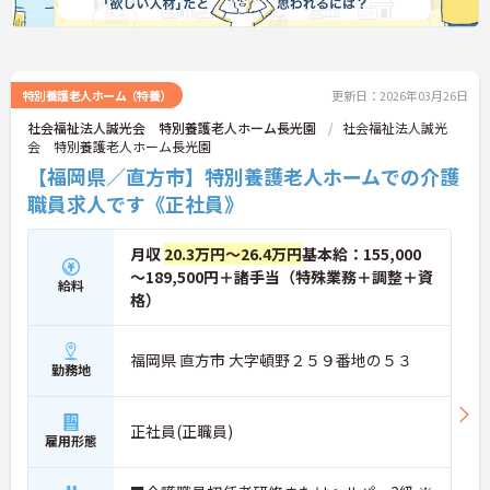
特別養護老人ホーム（特養）
更新日：2026年03月26日
社会福祉法人誠光会 特別養護老人ホーム長光園
社会福祉法人誠光
会 特別養護老人ホーム長光園
【福岡県／直方市】特別養護老人ホームでの介護
職員求人です《正社員》
月収
20.3万円～26.4万円
基本給：155,000
～189,500円＋諸手当（特殊業務＋調整＋資
給料
格）
福岡県 直方市 大字頓野２５９番地の５３
勤務地
正社員(正職員)
雇用形態