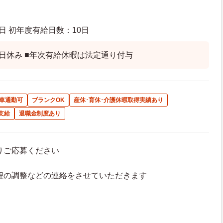
日 初年度有給日数：10日
9日休み ■年次有給休暇は法定通り付与
車通勤可
ブランクOK
産休･育休･介護休暇取得実績あり
支給
退職金制度あり
よりご応募ください
接日程の調整などの連絡をさせていただきます