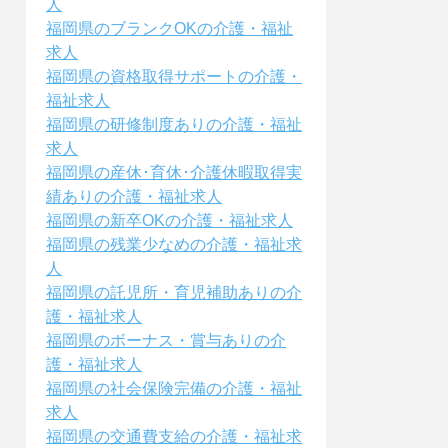
人
福岡県のブランクOKの介護・福祉
求人
福岡県の資格取得サポートの介護・
福祉求人
福岡県の研修制度ありの介護・福祉
求人
福岡県の産休･育休･介護休暇取得実
績ありの介護・福祉求人
福岡県の新卒OKの介護・福祉求人
福岡県の残業少なめの介護・福祉求
人
福岡県の託児所・育児補助ありの介
護・福祉求人
福岡県のボーナス・賞与ありの介
護・福祉求人
福岡県の社会保険完備の介護・福祉
求人
福岡県の交通費支給の介護・福祉求