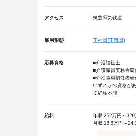
アクセス
筑豊電気鉄道
雇用形態
正社員(正職員)
応募資格
■介護福祉士
■介護職員実務者研
■介護職員初任者研
いずれかの資格が
※経験不問
給料
年収 252万円～32
月収 18.6万円～2