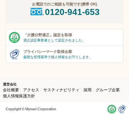
お電話でのご相談も可能です(携帯 OK)
0120-941-653
「介護分野適正」
認定を取得
適正認定事業者
として認定されました。
プライバシーマーク
取得企業
厳密な管理基準で個人
情報をお守りします。
運営会社
会社概要
アクセス
サスティナビリティ
採用
グループ企業
個人情報保護方針
Copyright © Mynavi Corporation