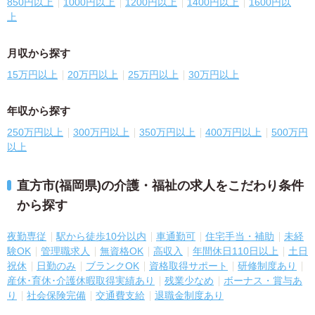
850円以上
1000円以上
1200円以上
1400円以上
1600円以
上
月収から探す
15万円以上
20万円以上
25万円以上
30万円以上
年収から探す
250万円以上
300万円以上
350万円以上
400万円以上
500万円
以上
直方市(福岡県)の介護・福祉の求人をこだわり条件
から探す
夜勤専従
駅から徒歩10分以内
車通勤可
住宅手当・補助
未経
験OK
管理職求人
無資格OK
高収入
年間休日110日以上
土日
祝休
日勤のみ
ブランクOK
資格取得サポート
研修制度あり
産休･育休･介護休暇取得実績あり
残業少なめ
ボーナス・賞与あ
り
社会保険完備
交通費支給
退職金制度あり