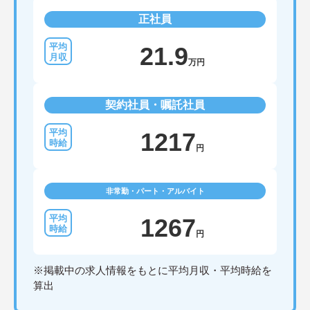
正社員
21.9
万円
契約社員・嘱託社員
1217
円
非常勤・パート・アルバイト
1267
円
※掲載中の求人情報をもとに平均月収・平均時給を
算出