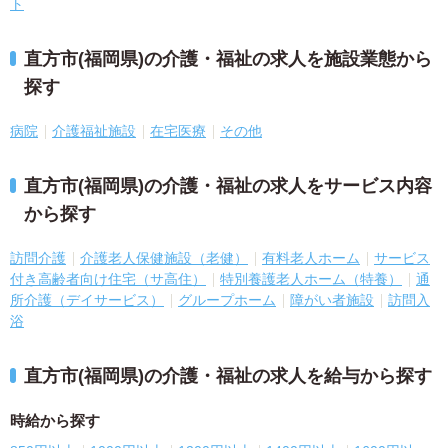
ト
直方市(福岡県)の介護・福祉の求人を施設業態から
探す
病院
介護福祉施設
在宅医療
その他
直方市(福岡県)の介護・福祉の求人をサービス内容
から探す
訪問介護
介護老人保健施設（老健）
有料老人ホーム
サービス
付き高齢者向け住宅（サ高住）
特別養護老人ホーム（特養）
通
所介護（デイサービス）
グループホーム
障がい者施設
訪問入
浴
直方市(福岡県)の介護・福祉の求人を給与から探す
時給から探す