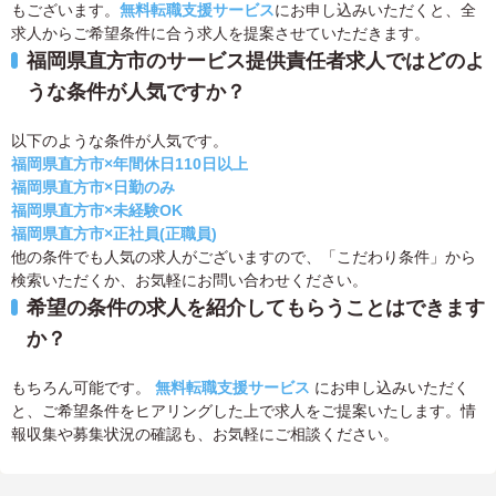
もございます。
無料転職支援サービス
にお申し込みいただくと、全
求人からご希望条件に合う求人を提案させていただきます。
福岡県直方市のサービス提供責任者求人ではどのよ
うな条件が人気ですか？
以下のような条件が人気です。
福岡県直方市×年間休日110日以上
福岡県直方市×日勤のみ
福岡県直方市×未経験OK
福岡県直方市×正社員(正職員)
他の条件でも人気の求人がございますので、「こだわり条件」から
検索いただくか、お気軽にお問い合わせください。
希望の条件の求人を紹介してもらうことはできます
か？
もちろん可能です。
無料転職支援サービス
にお申し込みいただく
と、ご希望条件をヒアリングした上で求人をご提案いたします。情
報収集や募集状況の確認も、お気軽にご相談ください。