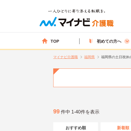
TOP
初めての方へ
マイナビ介護職
福岡県
福岡県の土日祝休
99
件中 1-40件を表示
おすすめ順
新着順