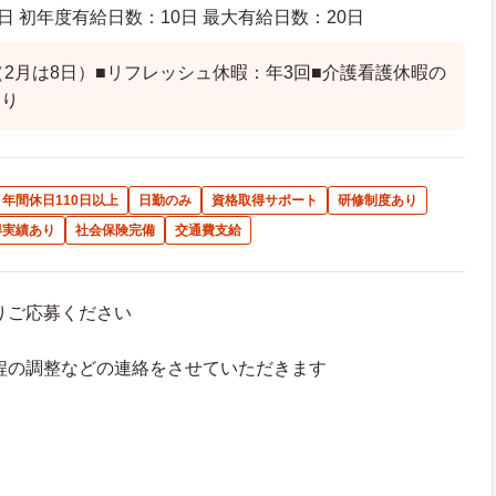
日 初年度有給日数：10日 最大有給日数：20日
（2月は8日）■リフレッシュ休暇：年3回■介護看護休暇の
あり
年間休日110日以上
日勤のみ
資格取得サポート
研修制度あり
得実績あり
社会保険完備
交通費支給
よりご応募ください
接日程の調整などの連絡をさせていただきます