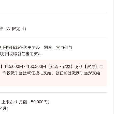
許（AT限定可）
53万円役職就任後モデル 別途、賞与付与
9.4万円役職就任後モデル
145,000円～160,300円【昇給・昇格】あり【賞与】年
）※役職手当は就任後に支給。就任前は職務手当が支給
上限あり 月額：50,000円）
円／月）