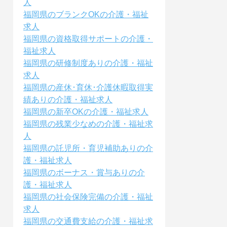
人
福岡県のブランクOKの介護・福祉
求人
福岡県の資格取得サポートの介護・
福祉求人
福岡県の研修制度ありの介護・福祉
求人
福岡県の産休･育休･介護休暇取得実
績ありの介護・福祉求人
福岡県の新卒OKの介護・福祉求人
福岡県の残業少なめの介護・福祉求
人
福岡県の託児所・育児補助ありの介
護・福祉求人
福岡県のボーナス・賞与ありの介
護・福祉求人
福岡県の社会保険完備の介護・福祉
求人
福岡県の交通費支給の介護・福祉求