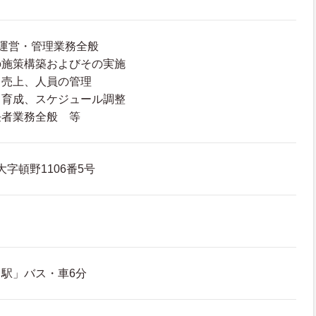
運営・管理業務全般
の施策構築およびその実施
、売上、人員の管理
、育成、スケジュール調整
任者業務全般 等
大字頓野1106番5号
駅」バス・車6分