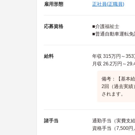
雇用形態
正社員(正職員)
応募資格
■介護福祉士
■普通自動車運転免
給料
年収 315万円～3
月収 26.2万円～2
備考：【基本給】
2回（過去実績
されます。
諸手当
通勤手当（実費支給 
資格手当（7,500