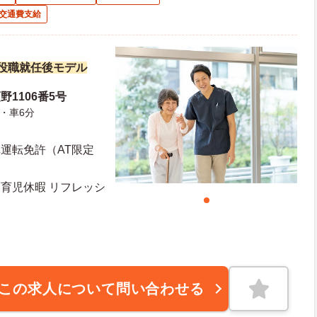
交通費支給
万円役職就任後モデル
1106番5号
・車6分
車運転免許（AT限定
・育児休暇 リフレッシ
この求人について問い合わせる