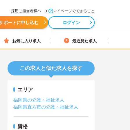
採用ご担当者様へ
マイページでできること
サポートに申し込む
ログイン
お気に入り求人
最近見た求人
この求人と似た求人を探す
エリア
福岡県の介護・福祉求人
福岡県直方市の介護・福祉求人
資格