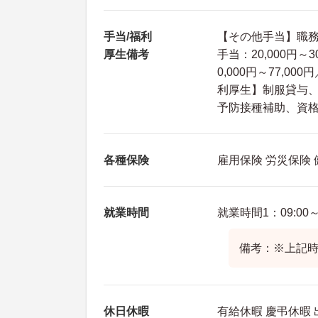
手当/福利
【その他手当】職務手
厚生備考
手当：20,000円～
0,000円～77,
利厚生】制服貸与
予防接種補助、資
各種保険
雇用保険 労災保険
就業時間
就業時間1：09:00～1
備考：※上記時
休日休暇
有給休暇 慶弔休暇 