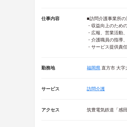
仕事内容
■訪問介護事業所の
・収益向上のため
・広報、営業活動
・介護職員の指導
・サービス提供責
勤務地
福岡県
直方市 大字
サービス
訪問介護
アクセス
筑豊電気鉄道「感田