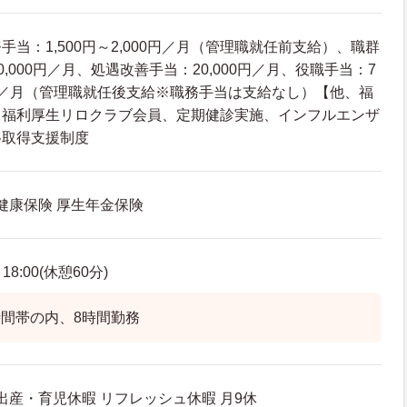
当：1,500円～2,000円／月（管理職就任前支給）、職群
30,000円／月、処遇改善手当：20,000円／月、役職手当：7
000円／月（管理職就任後支給※職務手当は支給なし）【他、福
、福利厚生リロクラブ会員、定期健診実施、インフルエンザ
格取得支援制度
 健康保険 厚生年金保険
8:00(休憩60分)
間帯の内、8時間勤務
出産・育児休暇 リフレッシュ休暇 月9休