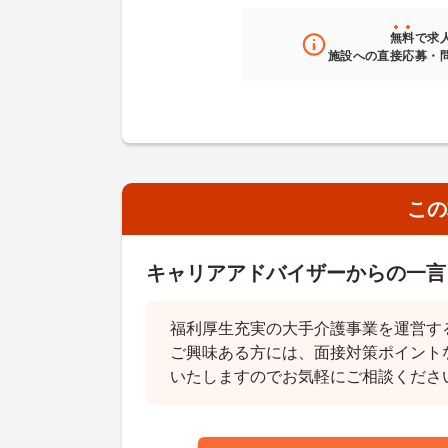
無料
で求
施設への直接応募・
この
キャリアアドバイザーからの一言
福利厚生充実の大手介護事業を運営す
ご興味ある方には、面接対策ポイント
いたしますのでお気軽にご相談くださ