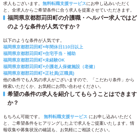
求人もございます。
無料転職支援サービス
にお申し込みいただく
と、全求人からご希望条件に合う求人を提案させていただきます。
福岡県京都郡苅田町の介護職・ヘルパー求人ではど
のような条件が人気ですか？
以下のような条件が人気です。
福岡県京都郡苅田町×年間休日110日以上
福岡県京都郡苅田町×住宅手当・補助
福岡県京都郡苅田町×未経験OK
福岡県京都郡苅田町×介護老人保健施設（老健）
福岡県京都郡苅田町×正社員(正職員)
他の条件でも人気の求人がございますので、「こだわり条件」から
検索いただくか、お気軽にお問い合わせください。
希望の条件の求人を紹介してもらうことはできます
か？
もちろん可能です。
無料転職支援サービス
にお申し込みいただく
と、ご希望条件をヒアリングした上で求人をご提案いたします。情
報収集や募集状況の確認も、お気軽にご相談ください。