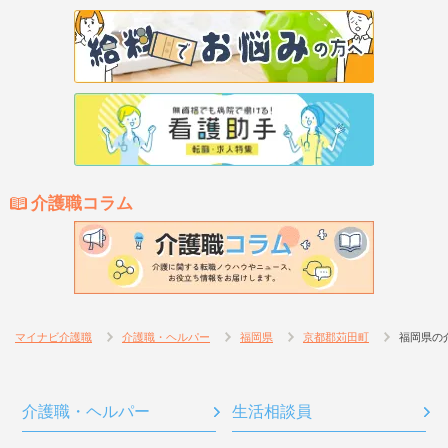
介護職コラム
マイナビ介護職
介護職・ヘルパー
福岡県
京都郡苅田町
福岡県の
介護職・ヘルパー
生活相談員