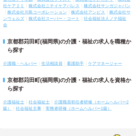
社ケア２１
株式会社ニチイケアパレス
株式会社サンガジャパン
株式会社川島コーポレーション
株式会社アンビス
株式会社サ
ンウェルズ
株式会社スーパー・コート
社会福祉法人ノテ福祉
会
京都郡苅田町(福岡県)の介護・福祉の求人を職種か
ら探す
介護職・ヘルパー
生活相談員
看護助手
ケアマネージャー
京都郡苅田町(福岡県)の介護・福祉の求人を資格か
ら探す
介護福祉士
社会福祉士
介護職員初任者研修（ホームヘルパー2
級）
社会福祉主事
実務者研修（ホームヘルパー1級）