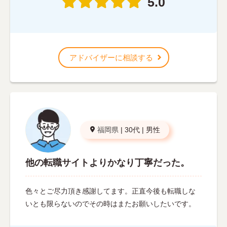
5.0
アドバイザーに相談する
福岡県
|
30代
|
男性
他の転職サイトよりかなり丁寧だった。
色々とご尽力頂き感謝してます。正直今後も転職しな
いとも限らないのでその時はまたお願いしたいです。