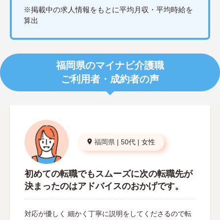
※掲載中の求人情報をもとに平均月収・平均時給を
算出
福岡県のマイナビ介護職
ご利用者・成約者の声
福岡県
|
50代
|
女性
初めての転職でもスムーズに次の転職先が
決まったのはアドバイスのおかげです。
対応が優しく 細かく丁寧に説明をしてくださるので転