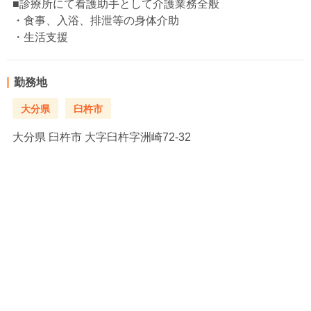
■診療所にて看護助手として介護業務全般
・食事、入浴、排泄等の身体介助
・生活支援
勤務地
大分県
臼杵市
大分県
臼杵市 大字臼杵字洲崎72-32