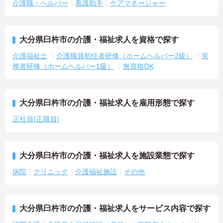
介護職・ヘルパー
看護助手
ケアマネージャー
大分県臼杵市の介護・福祉求人を資格で探す
介護福祉士
介護職員初任者研修（ホームヘルパー2級）
実
務者研修（ホームヘルパー1級）
無資格OK
大分県臼杵市の介護・福祉求人を雇用形態で探す
正社員(正職員)
大分県臼杵市の介護・福祉求人を施設業態で探す
病院
クリニック
介護福祉施設
その他
大分県臼杵市の介護・福祉求人をサービス内容で探す