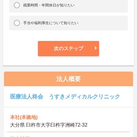
残業時間・年間休日が知りたい
手当や福利厚生について知りたい
次のステップ
法人概要
医療法人柊会 うすきメディカルクリニック
本社(本拠地)
大分県 臼杵市大字臼杵字洲崎72-32