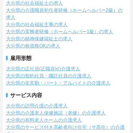
大分県の社会福祉士の求人
大分県の介護職員初任者研修（ホームヘルパー2級）の
求人
大分県の社会福祉主事の求人
大分県の実務者研修（ホームヘルパー1級）の求人
大分県の精神保健福祉士の求人
大分県の無資格OKの求人
雇用形態
大分県の正社員(正職員)の介護求人
大分県の契約社員・嘱託社員の介護求人
大分県の非常勤・パート・アルバイトの介護求人
サービス内容
大分県の訪問介護の介護求人
大分県の介護老人保健施設（老健）の介護求人
大分県の有料老人ホームの介護求人
大分県のサービス付き高齢者向け住宅（サ高住）の介護