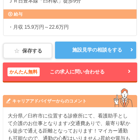
ＪＲ日豊本線「臼杵駅」徒歩9分
給与
・月収 15.9万円～22.6万円
施設見学の相談をする
保存する
かんたん無料
この求人に問い合わせる
キャリアアドバイザーからのコメント
大分県／臼杵市に位置する診療所にて、看護助手とし
て介護のお仕事となります♪交通費ありで、最寄り駅か
ら徒歩で通える距離となっております！マイカー通勤
も可能なので、通勤の心配はいりません♪昇給や賞与も