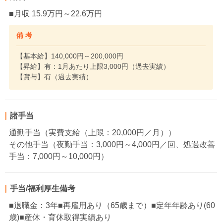
■月収 15.9万円～22.6万円
備 考
【基本給】140,000円～200,000円
【昇給】有：1月あたり上限3,000円（過去実績）
【賞与】有（過去実績）
諸手当
通勤手当（実費支給（上限：20,000円／月））
その他手当（夜勤手当：3,000円～4,000円／回、処遇改善
手当：7,000円～10,000円）
手当/福利厚生備考
■退職金：3年■再雇用あり（65歳まで）■定年年齢あり(60
歳)■産休・育休取得実績あり