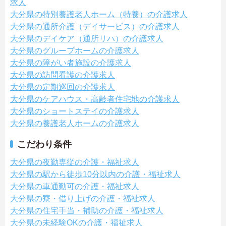
求人
大分県の特別養護老人ホーム（特養）の介護求人
大分県の通所介護（デイサービス）の介護求人
大分県のデイケア（通所リハ）の介護求人
大分県のグループホームの介護求人
大分県の障がい者施設の介護求人
大分県の訪問看護の介護求人
大分県の定期巡回の介護求人
大分県のケアハウス・高齢者住宅地の介護求人
大分県のショートステイの介護求人
大分県の養護老人ホームの介護求人
こだわり条件
大分県の夜勤専従の介護・福祉求人
大分県の駅から徒歩10分以内の介護・福祉求人
大分県の車通勤可の介護・福祉求人
大分県の寮・借り上げの介護・福祉求人
大分県の住宅手当・補助の介護・福祉求人
大分県の未経験OKの介護・福祉求人