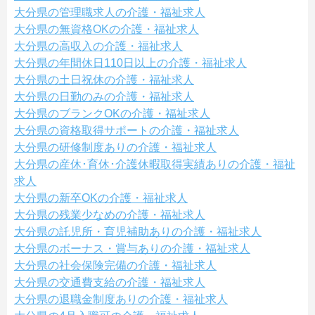
大分県の管理職求人の介護・福祉求人
大分県の無資格OKの介護・福祉求人
大分県の高収入の介護・福祉求人
大分県の年間休日110日以上の介護・福祉求人
大分県の土日祝休の介護・福祉求人
大分県の日勤のみの介護・福祉求人
大分県のブランクOKの介護・福祉求人
大分県の資格取得サポートの介護・福祉求人
大分県の研修制度ありの介護・福祉求人
大分県の産休･育休･介護休暇取得実績ありの介護・福祉
求人
大分県の新卒OKの介護・福祉求人
大分県の残業少なめの介護・福祉求人
大分県の託児所・育児補助ありの介護・福祉求人
大分県のボーナス・賞与ありの介護・福祉求人
大分県の社会保険完備の介護・福祉求人
大分県の交通費支給の介護・福祉求人
大分県の退職金制度ありの介護・福祉求人