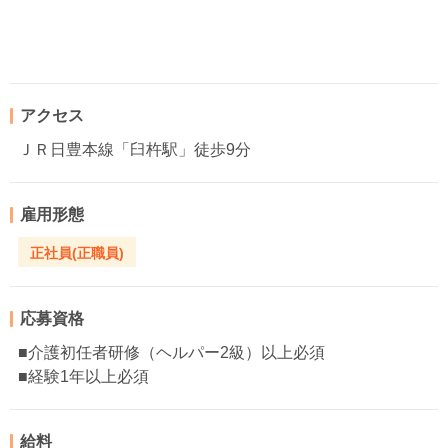
アクセス
ＪＲ日豊本線「臼杵駅」徒歩9分
雇用形態
正社員(正職員)
応募資格
■介護初任者研修（ヘルパー2級）以上必須
■経験1年以上必須
給料