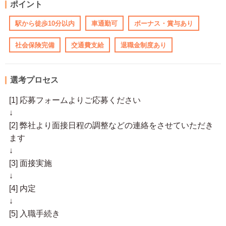
ポイント
駅から徒歩10分以内
車通勤可
ボーナス・賞与あり
社会保険完備
交通費支給
退職金制度あり
選考プロセス
[1] 応募フォームよりご応募ください
↓
[2] 弊社より面接日程の調整などの連絡をさせていただき
ます
↓
[3] 面接実施
↓
[4] 内定
↓
[5] 入職手続き