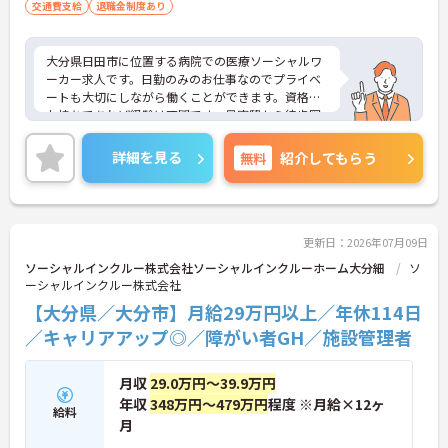
交通費支給
退職金制度あり
・介護福祉士の資格取得支援制度でキャリアアップ
を応援しています
大分県日田市に位置する病院での医療ソーシャルワ
ーカー求人です。日勤のみのお仕事なのでプライベ
ートも大切にしながら働くことができます。資格を
お持ちであれば経験は不問です。最寄駅から徒歩圏
内！マイカー通勤も可能です。ご興味のある方に
は、面接対策ポイント等、さらに詳細をお話ししま
詳細を見る
無料
紹介してもらう
すのでお気軽にご相談ください！
更新日：2026年07月09日
ソーシャルインクルー株式会社ソーシャルインクルーホーム大分細
ソ
ーシャルインクルー株式会社
【大分県／大分市】月給29万円以上／年休114日
／キャリアアップ◎／障がい者GH／施設管理者
月収
29.0万円～39.9万円
年収
348万円～479万円
程度 ※月給×12ヶ
給料
月