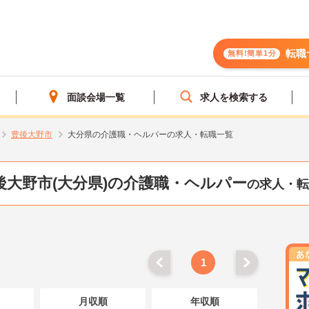
転職
無料!簡単1分
面談会場一覧
求人を検索する
豊後大野市
大分県の介護職・ヘルパーの求人・転職一覧
後大野市(大分県)の介護職・ヘルパー
の求人・転
1
月収順
年収順