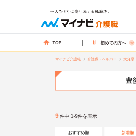
TOP
初めての方へ
マイナビ介護職
介護職・ヘルパー
大分県
豊
9
件中 1-9件を表示
おすすめ順
新着順