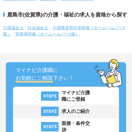
鹿島市(佐賀県)の介護・福祉の求人を資格から探す
介護福祉士
社会福祉士
介護職員初任者研修（ホームヘルパー2
級）
実務者研修（ホームヘルパー1級）
マイナビ介護職に
お気軽にご相談
下さい！
マイナビ介護
1
STEP
職にご登録
2
求人のご紹介
STEP
面接・条件交
3
STEP
渉