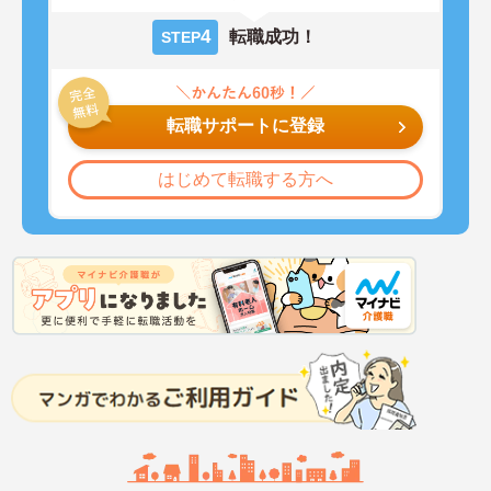
4
転職成功！
STEP
転職サポートに登録
はじめて転職する方へ