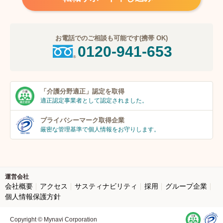
お電話でのご相談も可能です(携帯 OK)
0120-941-653
「介護分野適正」
認定を取得
適正認定事業者
として認定されました。
プライバシーマーク
取得企業
厳密な管理基準で個人
情報をお守りします。
運営会社
会社概要
アクセス
サスティナビリティ
採用
グループ企業
個人情報保護方針
Copyright © Mynavi Corporation