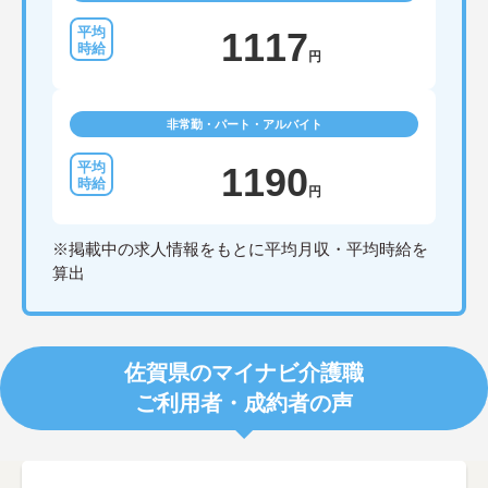
1117
円
非常勤・パート・アルバイト
1190
円
※掲載中の求人情報をもとに平均月収・平均時給を
算出
佐賀県のマイナビ介護職
ご利用者・成約者の声