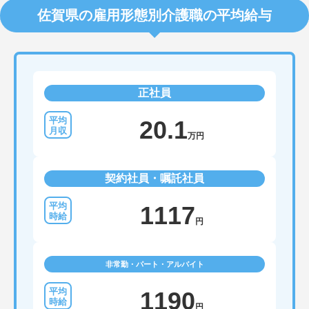
佐賀県の雇用形態別介護職の平均給与
正社員
20.1
万円
契約社員・嘱託社員
1117
円
非常勤・パート・アルバイト
1190
円