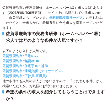
佐賀県鹿島市の実務者研修（ホームヘルパー1級）求人は3件ありま
す（2026年08月09日更新）。サイト上に掲載されている求人の他
に、非公開求人もございます。
無料転職支援サービス
にお申し込み
いただくと、全求人からご希望条件に合う求人を提案させていただ
きます。
佐賀県鹿島市の実務者研修（ホームヘルパー1級）
求人ではどのような条件が人気ですか？
以下のような条件が人気です。
佐賀県鹿島市×日勤のみ
佐賀県鹿島市×無資格OK
佐賀県鹿島市×住宅手当・補助
佐賀県鹿島市×通所介護（デイサービス）
佐賀県鹿島市×正社員(正職員)
他の条件でも人気の求人がございますので、「こだわり条件」から
検索いただくか、お気軽にお問い合わせください。
希望の条件の求人を紹介してもらうことはできます
か？