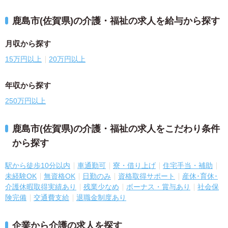
鹿島市(佐賀県)の介護・福祉の求人を給与から探す
月収から探す
15万円以上
20万円以上
年収から探す
250万円以上
鹿島市(佐賀県)の介護・福祉の求人をこだわり条件
から探す
駅から徒歩10分以内
車通勤可
寮・借り上げ
住宅手当・補助
未経験OK
無資格OK
日勤のみ
資格取得サポート
産休･育休･
介護休暇取得実績あり
残業少なめ
ボーナス・賞与あり
社会保
険完備
交通費支給
退職金制度あり
企業から介護の求人を探す