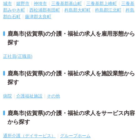
城市
嬉野市
神埼市
三養基郡基山町
三養基郡上峰町
三養基
郡みやき町
西松浦郡有田町
杵島郡大町町
杵島郡江北町
杵島
郡白石町
藤津郡太良町
鹿島市(佐賀県)の介護・福祉の求人を雇用形態から
探す
正社員(正職員)
鹿島市(佐賀県)の介護・福祉の求人を施設業態から
探す
病院
介護福祉施設
その他
鹿島市(佐賀県)の介護・福祉の求人をサービス内容
から探す
通所介護（デイサービス）
グループホーム