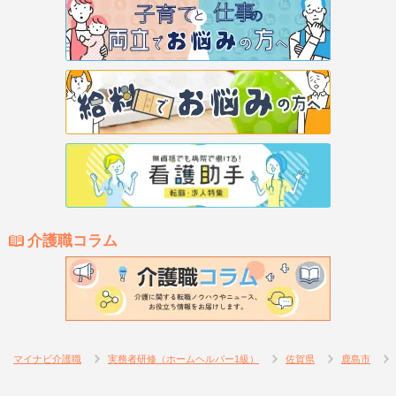
介護職コラム
マイナビ介護職
実務者研修（ホームヘルパー1級）
佐賀県
鹿島市