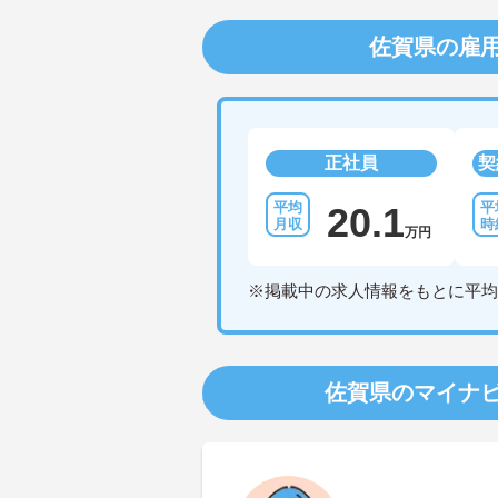
佐賀県の雇
正社員
契
20.1
万円
※掲載中の求人情報をもとに平均
佐賀県のマイナ