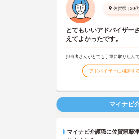
佐賀県
|
30
とてもいいアドバイザー
えてよかったです。
担当者さんがとても丁寧に取り組ん
アドバイザーに相談す
マイナビ
マイナビ介護職に佐賀県藤