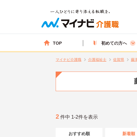
TOP
初めての方へ
マイナビ介護職
介護福祉士
佐賀県
藤
2
件中 1-2件を表示
おすすめ順
新着順