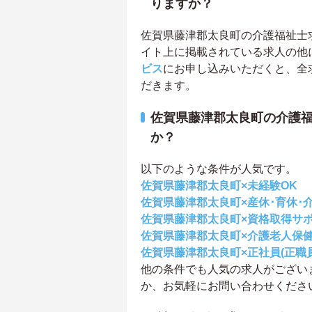
りますか？
佐賀県藤津郡太良町の介護福祉士求人
イト上に掲載されている求人の他
ビス
にお申し込みいただくと、全
だきます。
佐賀県藤津郡太良町の介護
か？
以下のような条件が人気です。
佐賀県藤津郡太良町×未経験OK
佐賀県藤津郡太良町×産休･育休･
佐賀県藤津郡太良町×資格取得サ
佐賀県藤津郡太良町×介護老人保
佐賀県藤津郡太良町×正社員(正職員
他の条件でも人気の求人がござい
か、お気軽にお問い合わせくださ