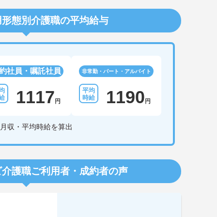
用形態別介護職の平均給与
約社員・嘱託社員
非常勤・パート・アルバイト
1117
1190
円
円
月収・平均時給を算出
ビ介護職
ご利用者・成約者の声