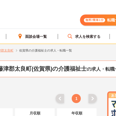
転職
無料!簡単1分
面談会場一覧
求人を検索する
津郡太良町
佐賀県の介護福祉士の求人・転職一覧
藤津郡太良町(佐賀県)の介護福祉士
の求人・転職
1
月収順
年収順