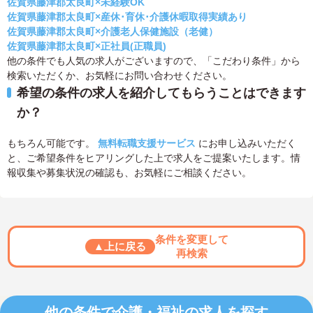
佐賀県藤津郡太良町×未経験OK
佐賀県藤津郡太良町×産休･育休･介護休暇取得実績あり
佐賀県藤津郡太良町×介護老人保健施設（老健）
佐賀県藤津郡太良町×正社員(正職員)
他の条件でも人気の求人がございますので、「こだわり条件」から
検索いただくか、お気軽にお問い合わせください。
希望の条件の求人を紹介してもらうことはできます
か？
もちろん可能です。
無料転職支援サービス
にお申し込みいただく
と、ご希望条件をヒアリングした上で求人をご提案いたします。情
報収集や募集状況の確認も、お気軽にご相談ください。
条件を変更して
▲上に戻る
再検索
他の条件で介護・福祉の求人を探す