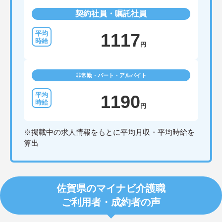
契約社員・嘱託社員
1117
円
非常勤・パート・アルバイト
1190
円
※掲載中の求人情報をもとに平均月収・平均時給を
算出
佐賀県のマイナビ介護職
ご利用者・成約者の声