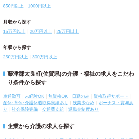
850円以上
1000円以上
月収から探す
15万円以上
20万円以上
25万円以上
年収から探す
250万円以上
300万円以上
藤津郡太良町(佐賀県)の介護・福祉の求人をこだわ
り条件から探す
車通勤可
未経験OK
無資格OK
日勤のみ
資格取得サポート
産休･育休･介護休暇取得実績あり
残業少なめ
ボーナス・賞与あ
り
社会保険完備
交通費支給
退職金制度あり
企業から介護の求人を探す