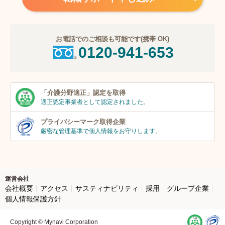
お電話でのご相談も可能です(携帯 OK)
0120-941-653
「介護分野適正」
認定を取得
適正認定事業者
として認定されました。
プライバシーマーク
取得企業
厳密な管理基準で個人
情報をお守りします。
運営会社
会社概要
アクセス
サスティナビリティ
採用
グループ企業
個人情報保護方針
Copyright © Mynavi Corporation