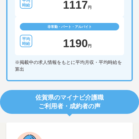
1117
円
非常勤・パート・アルバイト
1190
円
※掲載中の求人情報をもとに平均月収・平均時給を
算出
佐賀県のマイナビ介護職
ご利用者・成約者の声