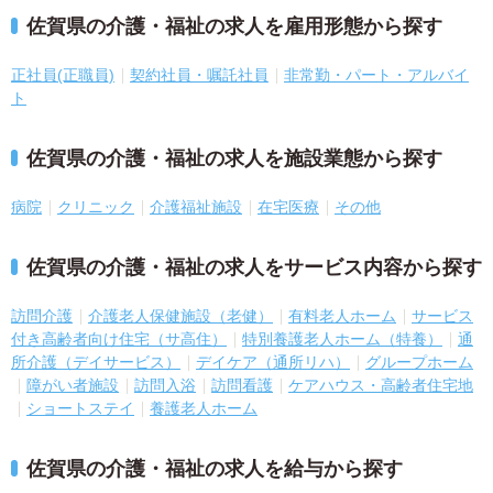
佐賀県の介護・福祉の求人を雇用形態から探す
正社員(正職員)
契約社員・嘱託社員
非常勤・パート・アルバイ
ト
佐賀県の介護・福祉の求人を施設業態から探す
病院
クリニック
介護福祉施設
在宅医療
その他
佐賀県の介護・福祉の求人をサービス内容から探す
訪問介護
介護老人保健施設（老健）
有料老人ホーム
サービス
付き高齢者向け住宅（サ高住）
特別養護老人ホーム（特養）
通
所介護（デイサービス）
デイケア（通所リハ）
グループホーム
障がい者施設
訪問入浴
訪問看護
ケアハウス・高齢者住宅地
ショートステイ
養護老人ホーム
佐賀県の介護・福祉の求人を給与から探す