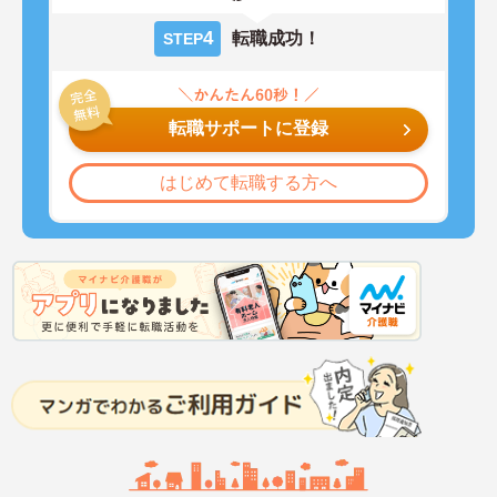
4
転職成功！
STEP
転職サポートに登録
はじめて転職する方へ