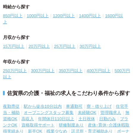
時給から探す
850円以上
1000円以上
1200円以上
1400円以上
1600円以
上
月収から探す
15万円以上
20万円以上
25万円以上
30万円以上
年収から探す
250万円以上
300万円以上
350万円以上
400万円以上
500万円
以上
佐賀県の介護・福祉の求人をこだわり条件から探す
夜勤専従
駅から徒歩10分以内
車通勤可
寮・借り上げ
住宅手
当・補助
オープニングスタッフ募集
未経験OK
管理職求人
無
資格OK
高収入
年間休日110日以上
土日祝休
日勤のみ
ブラ
ンクOK
資格取得サポート
研修制度あり
産休･育休･介護休暇取
得実績あり
新卒OK
残業少なめ
託児所・育児補助あり
ボーナ