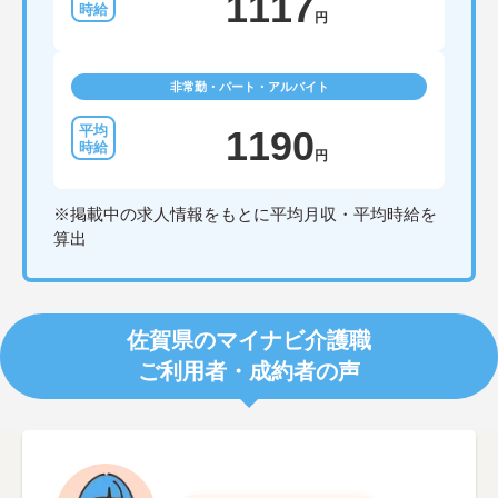
1117
円
非常勤・パート・アルバイト
1190
円
※掲載中の求人情報をもとに平均月収・平均時給を
算出
佐賀県のマイナビ介護職
ご利用者・成約者の声