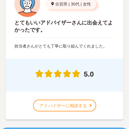
佐賀県
|
30代
|
女性
とてもいいアドバイザーさんに出会えてよ
かったです。
担当者さんがとても丁寧に取り組んでくれました。
5.0
アドバイザーに相談する