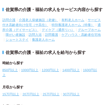
佐賀県の介護・福祉の求人をサービス内容から探す
訪問介護
介護老人保健施設（老健）
有料老人ホーム
サービス
付き高齢者向け住宅（サ高住）
特別養護老人ホーム（特養）
通
所介護（デイサービス）
デイケア（通所リハ）
グループホーム
障がい者施設
訪問入浴
訪問看護
ケアハウス・高齢者住宅地
ショートステイ
養護老人ホーム
佐賀県の介護・福祉の求人を給与から探す
時給から探す
850円以上
1000円以上
1200円以上
1400円以上
1600円以
上
月収から探す
15万円以上
20万円以上
25万円以上
30万円以上