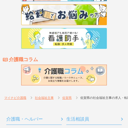
介護職コラム
マイナビ介護職
社会福祉主事
佐賀県
佐賀県の社会福祉主事の求人・転
介護職・ヘルパー
生活相談員