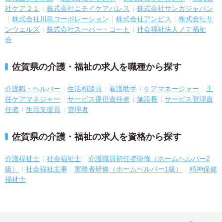
社ケア２１
株式会社ニチイケアパレス
株式会社サンガジャパン
株式会社川島コーポレーション
株式会社アンビス
株式会社サ
ンウェルズ
株式会社スーパー・コート
社会福祉法人ノテ福祉
会
佐賀県の介護・福祉の求人を職種から探す
介護職・ヘルパー
生活相談員
看護助手
ケアマネージャー
主
任ケアマネジャー
サービス提供責任者
施設長
サービス管理責
任者
生活支援員
管理者
佐賀県の介護・福祉の求人を資格から探す
介護福祉士
社会福祉士
介護職員初任者研修（ホームヘルパー2
級）
社会福祉主事
実務者研修（ホームヘルパー1級）
精神保健
福祉士