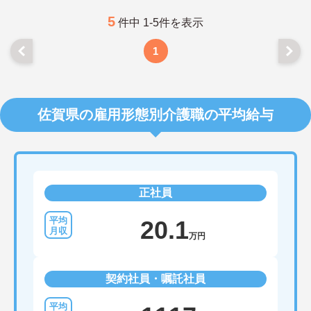
5
件中 1-5件を表示
1
佐賀県の雇用形態別介護職の平均給与
正社員
20.1
万円
契約社員・嘱託社員