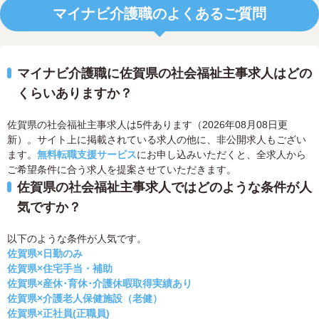
マイナビ介護職のよくあるご質問
マイナビ介護職に佐賀県の社会福祉主事求人はどの
くらいありますか？
佐賀県の社会福祉主事求人は5件あります（2026年08月08日更
新）。サイト上に掲載されている求人の他に、非公開求人もござい
ます。
無料転職支援サービス
にお申し込みいただくと、全求人から
ご希望条件に合う求人を提案させていただきます。
佐賀県の社会福祉主事求人ではどのような条件が人
気ですか？
以下のような条件が人気です。
佐賀県×日勤のみ
佐賀県×住宅手当・補助
佐賀県×産休･育休･介護休暇取得実績あり
佐賀県×介護老人保健施設（老健）
佐賀県×正社員(正職員)