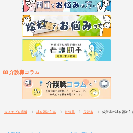
介護職コラム
マイナビ介護職
社会福祉主事
佐賀県
佐賀市
佐賀県の社会福祉主