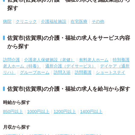
探す
病院
クリニック
介護福祉施設
在宅医療
その他
佐賀市(佐賀県)の介護・福祉の求人をサービス内容
から探す
訪問介護
介護老人保健施設（老健）
有料老人ホーム
特別養護
老人ホーム（特養）
通所介護（デイサービス）
デイケア（通所
リハ）
グループホーム
訪問入浴
訪問看護
ショートステイ
佐賀市(佐賀県)の介護・福祉の求人を給与から探す
時給から探す
850円以上
1000円以上
1200円以上
1400円以上
月収から探す