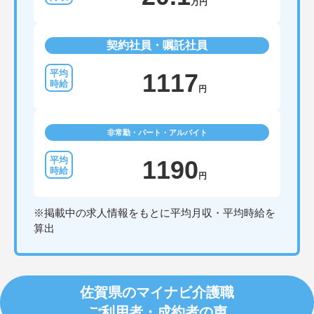
万円
契約社員・嘱託社員
1117
円
非常勤・パート・アルバイト
1190
円
※掲載中の求人情報をもとに平均月収・平均時給を
算出
佐賀県のマイナビ介護職
ご利用者・成約者の声