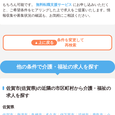
もちろん可能です。
無料転職支援サービス
にお申し込みいただく
と、ご希望条件をヒアリングした上で求人をご提案いたします。情
報収集や募集状況の確認も、お気軽にご相談ください。
条件を変更して
▲上に戻る
再検索
他の条件で介護・福祉の求人を探す
佐賀市(佐賀県)の近隣の市区町村から介護・福祉の
求人を探す
佐賀県
佐賀市
唐津市
鳥栖市
多久市
伊万里市
武雄市
鹿島市
小