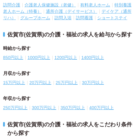
訪問介護
介護老人保健施設（老健）
有料老人ホーム
特別養護
老人ホーム（特養）
通所介護（デイサービス）
デイケア（通所
リハ）
グループホーム
訪問入浴
訪問看護
ショートステイ
佐賀市(佐賀県)の介護・福祉の求人を給与から探す
時給から探す
850円以上
1000円以上
1200円以上
1400円以上
月収から探す
15万円以上
20万円以上
25万円以上
30万円以上
年収から探す
250万円以上
300万円以上
350万円以上
400万円以上
佐賀市(佐賀県)の介護・福祉の求人をこだわり条件
から探す