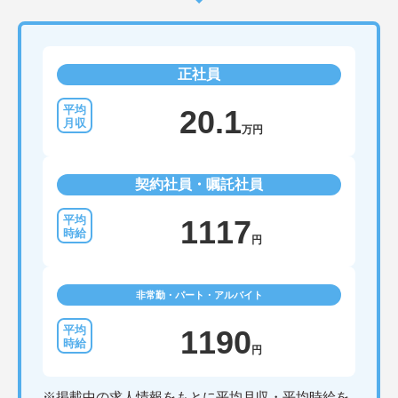
正社員
20.1
万円
契約社員・嘱託社員
1117
円
非常勤・パート・アルバイト
1190
円
※掲載中の求人情報をもとに平均月収・平均時給を