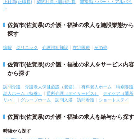
正社員(正職員)
契約社員・嘱託社員
非常勤・パート・アルバイ
ト
佐賀市(佐賀県)の介護・福祉の求人を施設業態から
探す
病院
クリニック
介護福祉施設
在宅医療
その他
佐賀市(佐賀県)の介護・福祉の求人をサービス内容
から探す
訪問介護
介護老人保健施設（老健）
有料老人ホーム
特別養護
老人ホーム（特養）
通所介護（デイサービス）
デイケア（通所
リハ）
グループホーム
訪問入浴
訪問看護
ショートステイ
佐賀市(佐賀県)の介護・福祉の求人を給与から探す
時給から探す