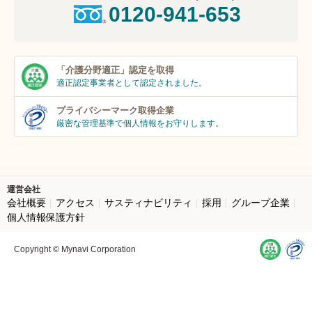
0120-941-653
「介護分野適正」
認定を取得
適正認定事業者
として認定されました。
プライバシーマーク
取得企業
厳密な管理基準で個人
情報をお守りします。
運営会社
会社概要
アクセス
サスティナビリティ
採用
グループ企業
個人情報保護方針
Copyright © Mynavi Corporation