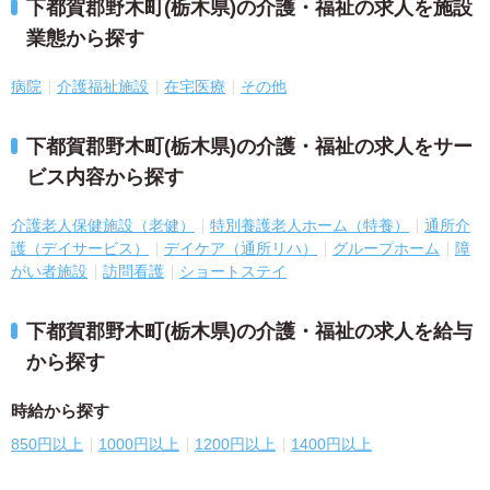
下都賀郡野木町(栃木県)の介護・福祉の求人を施設
業態から探す
病院
介護福祉施設
在宅医療
その他
下都賀郡野木町(栃木県)の介護・福祉の求人をサー
ビス内容から探す
介護老人保健施設（老健）
特別養護老人ホーム（特養）
通所介
護（デイサービス）
デイケア（通所リハ）
グループホーム
障
がい者施設
訪問看護
ショートステイ
下都賀郡野木町(栃木県)の介護・福祉の求人を給与
から探す
時給から探す
850円以上
1000円以上
1200円以上
1400円以上