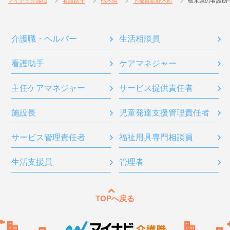
マイナビ介護職
看護助手
栃木県
下都賀郡野木町
栃木県の看護助
介護職・ヘルパー
生活相談員
看護助手
ケアマネジャー
主任ケアマネジャー
サービス提供責任者
施設長
児童発達支援管理責任者
サービス管理責任者
福祉用具専門相談員
生活支援員
管理者
TOPへ戻る