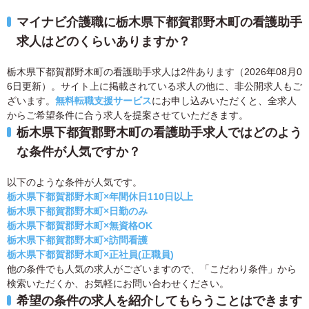
マイナビ介護職に栃木県下都賀郡野木町の看護助手
求人はどのくらいありますか？
栃木県下都賀郡野木町の看護助手求人は2件あります（2026年08月0
6日更新）。サイト上に掲載されている求人の他に、非公開求人もご
ざいます。
無料転職支援サービス
にお申し込みいただくと、全求人
からご希望条件に合う求人を提案させていただきます。
栃木県下都賀郡野木町の看護助手求人ではどのよう
な条件が人気ですか？
以下のような条件が人気です。
栃木県下都賀郡野木町×年間休日110日以上
栃木県下都賀郡野木町×日勤のみ
栃木県下都賀郡野木町×無資格OK
栃木県下都賀郡野木町×訪問看護
栃木県下都賀郡野木町×正社員(正職員)
他の条件でも人気の求人がございますので、「こだわり条件」から
検索いただくか、お気軽にお問い合わせください。
希望の条件の求人を紹介してもらうことはできます