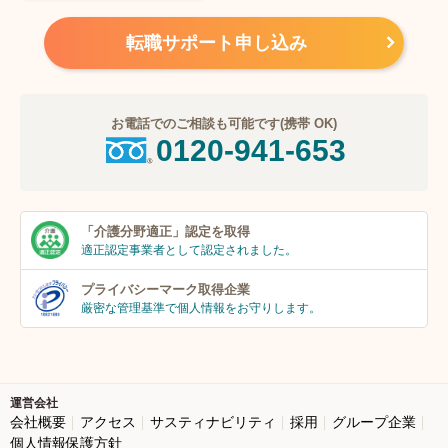
転職サポート申し込み
お電話でのご相談も可能です(携帯 OK)
0120-941-653
「介護分野適正」
認定を取得
適正認定事業者
として認定されました。
プライバシーマーク
取得企業
厳密な管理基準で個人
情報をお守りします。
運営会社
会社概要
アクセス
サスティナビリティ
採用
グループ企業
個人情報保護方針