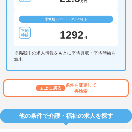
万円
非常勤・パート・アルバイト
1292
円
※掲載中の求人情報をもとに平均月収・平均時給を
算出
条件を変更して
▲上に戻る
再検索
他の条件で介護・福祉の求人を探す