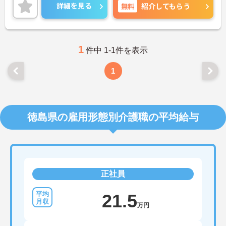
らご勤務いただけます。
詳細を見る
無料
紹介してもらう
ご興味のある方には、面接対策ポイントなど、さら
に詳細をご案内しますのでお気軽にご相談くださ
い！
1
件中 1-1件を表示
1
徳島県の雇用形態別介護職の平均給与
正社員
21.5
万円