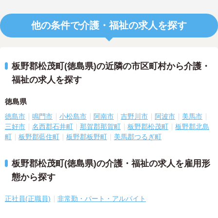
他の条件で介護・福祉の求人を探す
板野郡松茂町(徳島県)の近隣の市区町村から介護・
福祉の求人を探す
徳島県
徳島市
鳴門市
小松島市
阿南市
吉野川市
阿波市
美馬市
三好市
名西郡石井町
那賀郡那賀町
板野郡松茂町
板野郡北島
町
板野郡藍住町
板野郡板野町
美馬郡つるぎ町
板野郡松茂町(徳島県)の介護・福祉の求人を雇用形
態から探す
正社員(正職員)
非常勤・パート・アルバイト