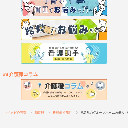
介護職コラム
マイナビ介護職
徳島県
板野郡松茂町
徳島県のグループホームの求人・