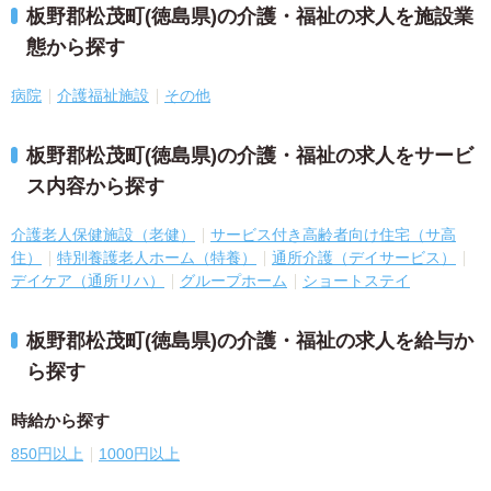
板野郡松茂町(徳島県)の介護・福祉の求人を施設業
態から探す
病院
介護福祉施設
その他
板野郡松茂町(徳島県)の介護・福祉の求人をサービ
ス内容から探す
介護老人保健施設（老健）
サービス付き高齢者向け住宅（サ高
住）
特別養護老人ホーム（特養）
通所介護（デイサービス）
デイケア（通所リハ）
グループホーム
ショートステイ
板野郡松茂町(徳島県)の介護・福祉の求人を給与か
ら探す
時給から探す
850円以上
1000円以上