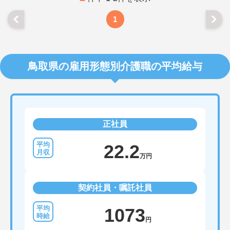
1
鳥取県の雇用形態別介護職の平均給与
正社員
22.2
万円
契約社員・嘱託社員
1073
円