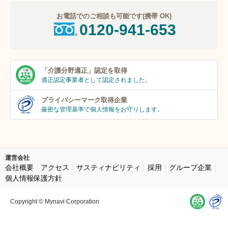
お電話でのご相談も可能です(携帯 OK)
0120-941-653
「介護分野適正」
認定を取得
適正認定事業者
として認定されました。
プライバシーマーク
取得企業
厳密な管理基準で個人
情報をお守りします。
運営会社
会社概要
アクセス
サスティナビリティ
採用
グループ企業
個人情報保護方針
Copyright © Mynavi Corporation