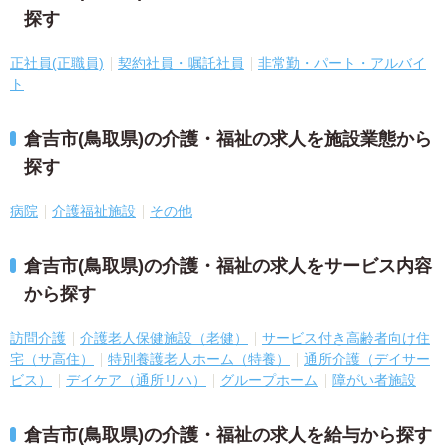
探す
正社員(正職員)
契約社員・嘱託社員
非常勤・パート・アルバイ
ト
倉吉市(鳥取県)の介護・福祉の求人を施設業態から
探す
病院
介護福祉施設
その他
倉吉市(鳥取県)の介護・福祉の求人をサービス内容
から探す
訪問介護
介護老人保健施設（老健）
サービス付き高齢者向け住
宅（サ高住）
特別養護老人ホーム（特養）
通所介護（デイサー
ビス）
デイケア（通所リハ）
グループホーム
障がい者施設
倉吉市(鳥取県)の介護・福祉の求人を給与から探す