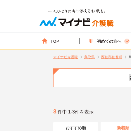
TOP
初めての方へ
マイナビ介護職
鳥取県
西伯郡伯耆町
3
件中 1-3件を表示
おすすめ順
新着順