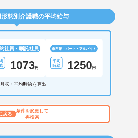
用形態別介護職の平均給与
約社員・嘱託社員
非常勤・パート・アルバイト
1073
1250
円
円
月収・平均時給を算出
条件を変更して
に戻る
再検索