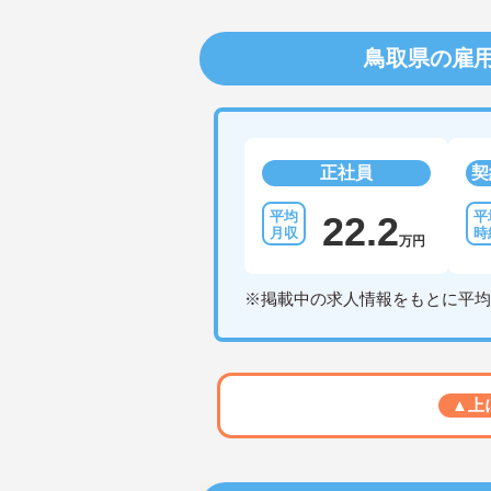
鳥取県の雇
正社員
契
22.2
万円
※掲載中の求人情報をもとに平均
▲上