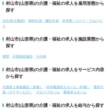
村山市(山形県)の介護・福祉の求人を雇用形態から
探す
正社員(正職員)
契約社員・嘱託社員
非常勤・パート・アルバイ
ト
村山市(山形県)の介護・福祉の求人を施設業態から
探す
病院
介護福祉施設
その他
村山市(山形県)の介護・福祉の求人をサービス内容
から探す
介護老人保健施設（老健）
特別養護老人ホーム（特養）
通所介
護（デイサービス）
グループホーム
養護老人ホーム
村山市(山形県)の介護・福祉の求人を給与から探す