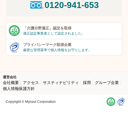
0120-941-653
「介護分野適正」
認定を取得
適正認定事業者
として認定されました。
プライバシーマーク
取得企業
厳密な管理基準で個人
情報をお守りします。
運営会社
会社概要
アクセス
サスティナビリティ
採用
グループ企業
個人情報保護方針
Copyright © Mynavi Corporation