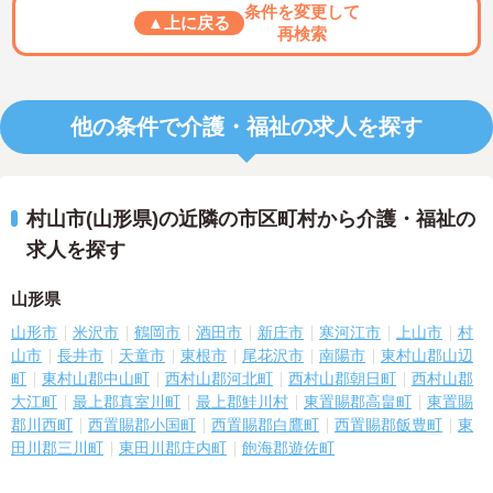
条件を変更して
▲上に戻る
再検索
他の条件で介護・福祉の求人を探す
村山市(山形県)の近隣の市区町村から介護・福祉の
求人を探す
山形県
山形市
米沢市
鶴岡市
酒田市
新庄市
寒河江市
上山市
村
山市
長井市
天童市
東根市
尾花沢市
南陽市
東村山郡山辺
町
東村山郡中山町
西村山郡河北町
西村山郡朝日町
西村山郡
大江町
最上郡真室川町
最上郡鮭川村
東置賜郡高畠町
東置賜
郡川西町
西置賜郡小国町
西置賜郡白鷹町
西置賜郡飯豊町
東
田川郡三川町
東田川郡庄内町
飽海郡遊佐町