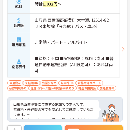
時給
1,032円
～
給料
山形県 西置賜郡飯豊町 大字添川3514-82
勤務地
ＪＲ米坂線「今泉駅」バス・車5分
非常勤・パート・アルバイト
雇用形態
■資格：不問 ■実務経験：あれば尚可 ■普
通自動車運転免許（AT限定可）：あれば尚
応募要件
可
車通勤可
未経験OK
残業少なめ
無資格OK
資格取得サポート
研修制度あり
産休･育休･介護休暇取得実績あり
社会保険完備
交通費支給
山形県西置賜郡に位置する施設での求人です。
無資格・未経験の方でも安心してご就業していただ
けます。
ご興味のある方は、お気軽にお問い合わせくださ
い。