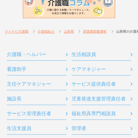
マイナビ介護職
介護福祉士
山形県
西置賜郡飯豊町
山形県の介護
介護職・ヘルパー
生活相談員
看護助手
ケアマネジャー
主任ケアマネジャー
サービス提供責任者
施設長
児童発達支援管理責任者
サービス管理責任者
福祉用具専門相談員
生活支援員
管理者