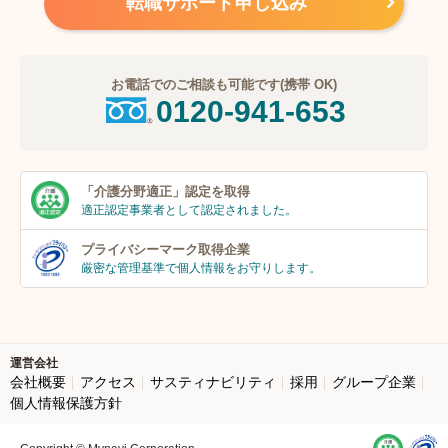
転職サポート申し込み
お電話でのご相談も可能です(携帯 OK)
0120-941-653
「介護分野適正」
認定を取得
適正認定事業者
として認定されました。
プライバシーマーク
取得企業
厳密な管理基準で個人
情報をお守りします。
運営会社
会社概要
アクセス
サスティナビリティ
採用
グループ企業
個人情報保護方針