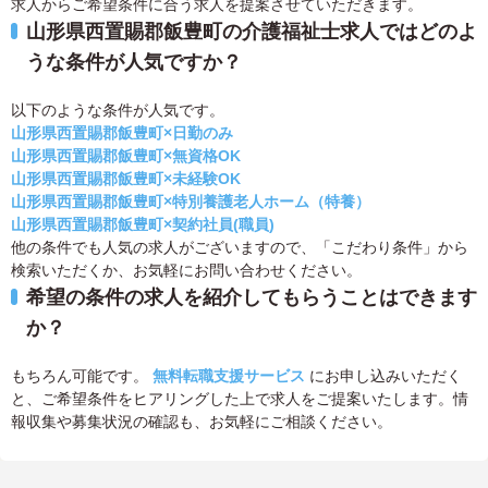
求人からご希望条件に合う求人を提案させていただきます。
山形県西置賜郡飯豊町の介護福祉士求人ではどのよ
うな条件が人気ですか？
以下のような条件が人気です。
山形県西置賜郡飯豊町×日勤のみ
山形県西置賜郡飯豊町×無資格OK
山形県西置賜郡飯豊町×未経験OK
山形県西置賜郡飯豊町×特別養護老人ホーム（特養）
山形県西置賜郡飯豊町×契約社員(職員)
他の条件でも人気の求人がございますので、「こだわり条件」から
検索いただくか、お気軽にお問い合わせください。
希望の条件の求人を紹介してもらうことはできます
か？
もちろん可能です。
無料転職支援サービス
にお申し込みいただく
と、ご希望条件をヒアリングした上で求人をご提案いたします。情
報収集や募集状況の確認も、お気軽にご相談ください。