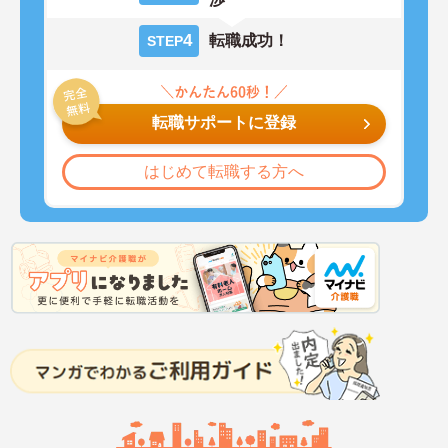
4
転職成功！
STEP
転職サポートに登録
はじめて転職する方へ