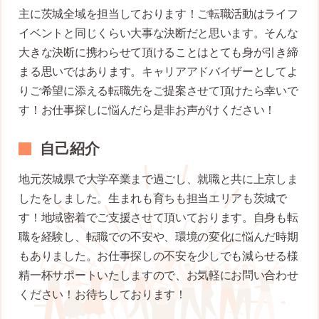
主に茨城全域を担当しております！ご転職活動はライフ
イベントと同じくらい大事な決断だと思います。そんな
大きな決断に携わらせて頂けることはとても身が引き締
まる思いではあります。キャリアアドバイザーとしてよ
りご希望に添える転職先をご提案させて頂けたら幸いで
す！お仕事探しに悩んだら是非お声がけください！
自己紹介
地元茨城県で大学卒業まで過ごし、就職と共に上京しま
したをしました。生まれも育ちも担当エリアも茨城で
す！地域密着でご支援させて頂いております。自身も転
職を経験し、転職での不安や、環境の変化に悩んだ時期
もありました。お仕事探しの不安を少しでも減らせる様
精一杯サポートいたしますので、お気軽にお問い合わせ
ください！お待ちしております！