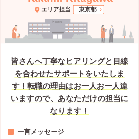
エリア担当
東京都
皆さんへ丁寧なヒアリングと目線
を合わせたサポートをいたしま
す！転職の理由はお一人お一人違
いますので、あなただけの担当に
なります！
一言メッセージ