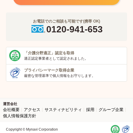
お電話でのご相談も可能です(携帯 OK)
0120-941-653
「介護分野適正」
認定を取得
適正認定事業者
として認定されました。
プライバシーマーク
取得企業
厳密な管理基準で個人
情報をお守りします。
運営会社
会社概要
アクセス
サスティナビリティ
採用
グループ企業
個人情報保護方針
Copyright © Mynavi Corporation