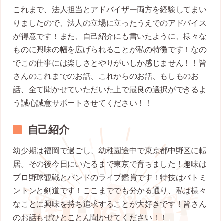
これまで、法人担当とアドバイザー両方を経験してまい
りましたので、法人の立場に立ったうえでのアドバイス
が得意です！また、自己紹介にも書いたように、様々な
ものに興味の幅を広げられることが私の特徴です！なの
でこの仕事には楽しさとやりがいしか感じません！！皆
さんのこれまでのお話、これからのお話、もしものお
話、全て聞かせていただいた上で最良の選択ができるよ
う誠心誠意サポートさせてください！！
自己紹介
幼少期は福岡で過ごし、幼稚園途中で東京都中野区に転
居。その後今日にいたるまで東京で育ちました！趣味は
プロ野球観戦とバンドのライブ鑑賞です！特技はバトミ
ントンと剣道です！ここまででも分かる通り、私は様々
なことに興味を持ち追求することが大好きです！皆さん
のお話もぜひとことん聞かせてください！！