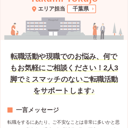
エリア担当
千葉県
転職活動や現職でのお悩み、何で
もお気軽にご相談ください！2人3
脚でミスマッチのないご転職活動
をサポートします♪
一言メッセージ
転職をするにあたり、ご不安なことは非常に多いかと思