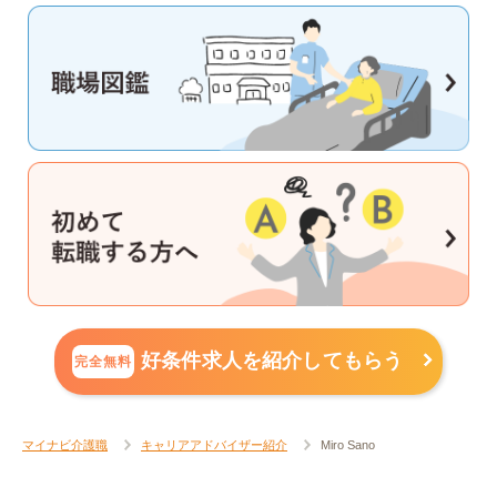
好条件求人を紹介してもらう
完全無料
マイナビ介護職
キャリアアドバイザー紹介
Miro Sano