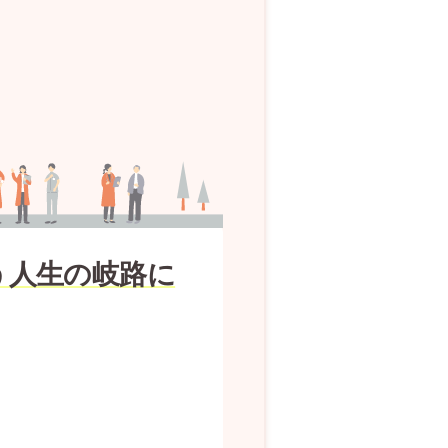
う人生の岐路に