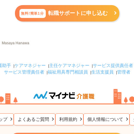
転職サポートに申し込む
無料!簡単1分
Masaya Hanawa
護助手
ケアマネジャー
主任ケアマネジャー
サービス提供責任者
サービス管理責任者
福祉用具専門相談員
生活支援員
管理者
ップ
よくあるご質問
利用規約
個人情報について