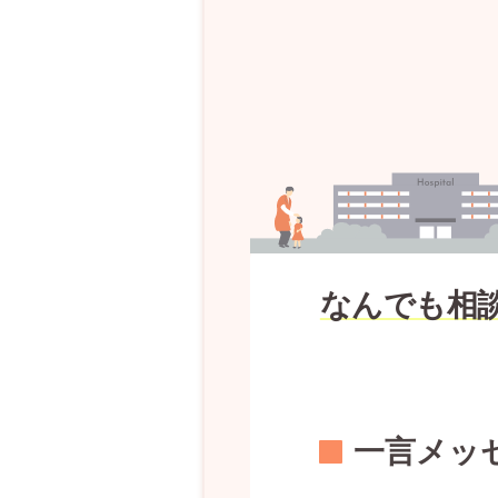
なんでも相
一言メッ