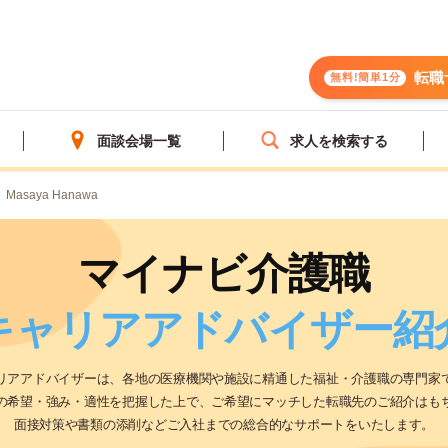
転職
無料!簡単1分
面談会場一覧
求人を検索する
Masaya Hanawa
マイナビ介護職
キャリア
アドバイザー紹
リアアドバイザーは、各地の医療機関や施設に精通した福祉・介護職の専門家
の希望・強み・適性を把握した上で、ご希望にマッチした転職先のご紹介はも
面接対策や書類の添削などご入社までの総合的なサポートをいたします。