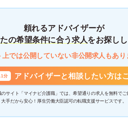
頼れるアドバイザーが
たの希望条件に合う求人
をお探しし
ト上では公開していない
非公開求人もあり
アドバイザーと相談したい方は
単1分
職のサイト「マイナビ介護職」では、希望通りの求人を無料でご
大手だから安心！厚生労働大臣認可の転職支援サービスです。