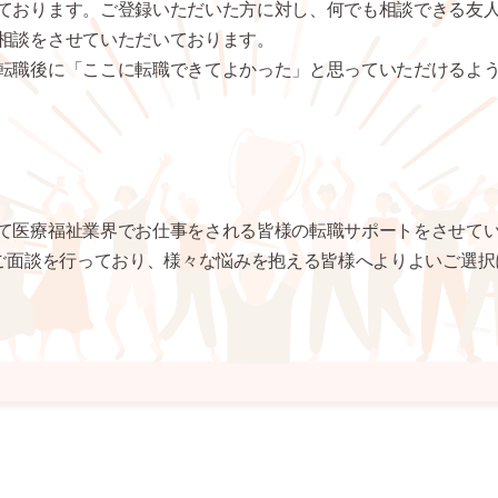
ております。ご登録いただいた方に対し、何でも相談できる友
相談をさせていただいております。
転職後に「ここに転職できてよかった」と思っていただけるよ
て医療福祉業界でお仕事をされる皆様の転職サポートをさせて
とご面談を行っており、様々な悩みを抱える皆様へよりよいご選