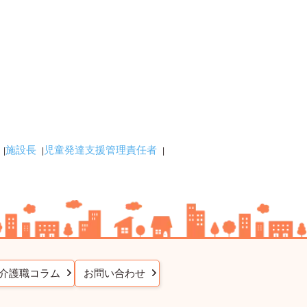
施設長
児童発達支援管理責任者
介護職コラム
お問い合わせ