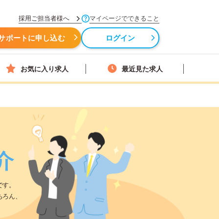
採用ご担当者様へ
マイページでできること
サポートに申し込む
ログイン
お気に入り求人
最近見た求人
介
です。
ちろん、