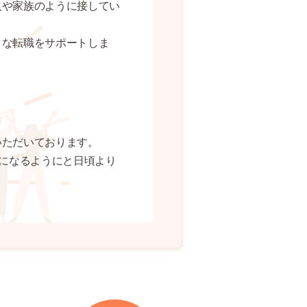
人や家族のように接してい
うな転職をサポートしま
いただいております。
択になるようにと日頃より