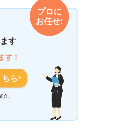
ます
ます！
こちら
紹介。