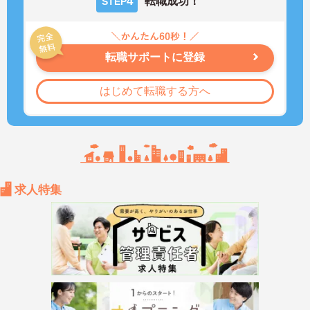
4
転職成功！
STEP
転職サポートに登録
はじめて転職する方へ
求人特集