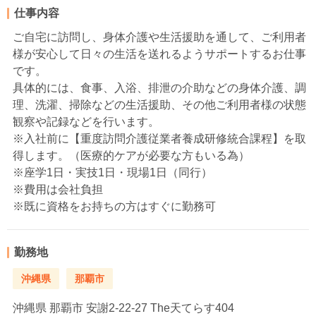
仕事内容
ご自宅に訪問し、身体介護や生活援助を通して、ご利用者
様が安心して日々の生活を送れるようサポートするお仕事
です。
具体的には、食事、入浴、排泄の介助などの身体介護、調
理、洗濯、掃除などの生活援助、その他ご利用者様の状態
観察や記録などを行います。
※入社前に【重度訪問介護従業者養成研修統合課程】を取
得します。（医療的ケアが必要な方もいる為）
※座学1日・実技1日・現場1日（同行）
※費用は会社負担
※既に資格をお持ちの方はすぐに勤務可
勤務地
沖縄県
那覇市
沖縄県
那覇市 安謝2‐22-27 The天てらす404