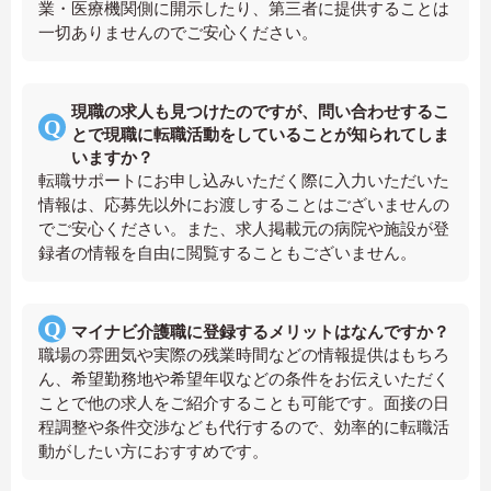
業・医療機関側に開示したり、第三者に提供することは
一切ありませんのでご安心ください。
現職の求人も見つけたのですが、問い合わせするこ
とで現職に転職活動をしていることが知られてしま
いますか？
転職サポートにお申し込みいただく際に入力いただいた
情報は、応募先以外にお渡しすることはございませんの
でご安心ください。また、求人掲載元の病院や施設が登
録者の情報を自由に閲覧することもございません。
マイナビ介護職に登録するメリットはなんですか？
職場の雰囲気や実際の残業時間などの情報提供はもちろ
ん、希望勤務地や希望年収などの条件をお伝えいただく
ことで他の求人をご紹介することも可能です。面接の日
程調整や条件交渉なども代行するので、効率的に転職活
動がしたい方におすすめです。