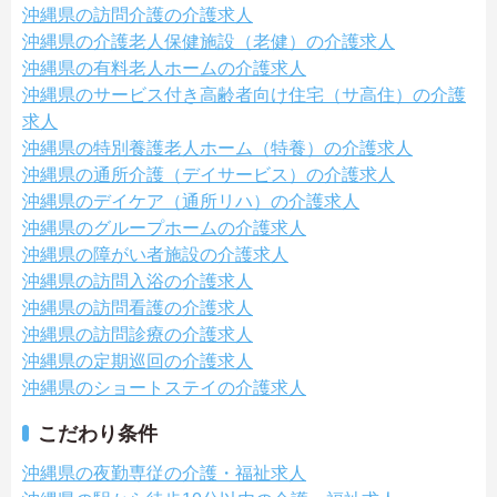
沖縄県の訪問介護の介護求人
沖縄県の介護老人保健施設（老健）の介護求人
沖縄県の有料老人ホームの介護求人
沖縄県のサービス付き高齢者向け住宅（サ高住）の介護
求人
沖縄県の特別養護老人ホーム（特養）の介護求人
沖縄県の通所介護（デイサービス）の介護求人
沖縄県のデイケア（通所リハ）の介護求人
沖縄県のグループホームの介護求人
沖縄県の障がい者施設の介護求人
沖縄県の訪問入浴の介護求人
沖縄県の訪問看護の介護求人
沖縄県の訪問診療の介護求人
沖縄県の定期巡回の介護求人
沖縄県のショートステイの介護求人
こだわり条件
沖縄県の夜勤専従の介護・福祉求人