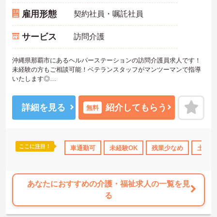
雇用形態
契約社員・嘱託社員
サービス
訪問介護
沖縄県那覇市にあるヘルパーステーションの訪問介護員求人です！
未経験の方もご相談可能！ベテランスタッフがマンツーマンで指導
いたします◎
ご興味ある方には、面接対策ポイントなど、詳細をお話しいたしま
すのでお気軽にご相談ください。
詳細を見る
紹介してもらう
無料
ここに注目！
車通勤可
未経験OK
残業少なめ
土日祝
あなたにおすすめの介護・福祉求人の一覧を見
る