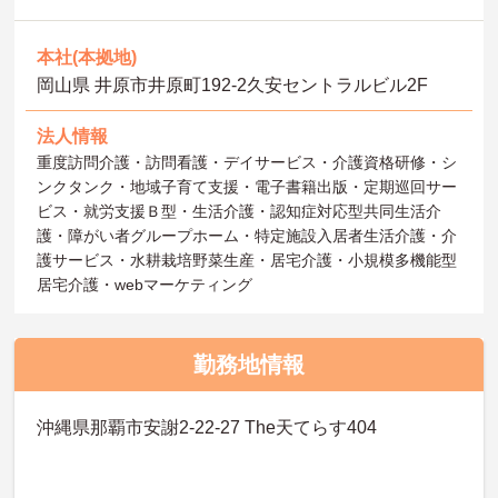
本社(本拠地)
岡山県 井原市井原町192‐2久安セントラルビル2F
法人情報
重度訪問介護・訪問看護・デイサービス・介護資格研修・シ
ンクタンク・地域子育て支援・電子書籍出版・定期巡回サー
ビス・就労支援Ｂ型・生活介護・認知症対応型共同生活介
護・障がい者グループホーム・特定施設入居者生活介護・介
護サービス・水耕栽培野菜生産・居宅介護・小規模多機能型
居宅介護・webマーケティング
勤務地情報
沖縄県那覇市安謝2‐22-27 The天てらす404