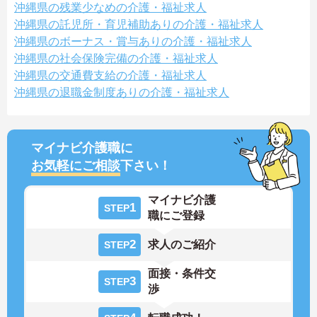
沖縄県の残業少なめの介護・福祉求人
沖縄県の託児所・育児補助ありの介護・福祉求人
沖縄県のボーナス・賞与ありの介護・福祉求人
沖縄県の社会保険完備の介護・福祉求人
沖縄県の交通費支給の介護・福祉求人
沖縄県の退職金制度ありの介護・福祉求人
マイナビ介護職に
お気軽にご相談
下さい！
マイナビ介護
1
STEP
職にご登録
2
求人のご紹介
STEP
面接・条件交
3
STEP
渉