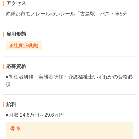
アクセス
沖縄都市モノレールゆいレール「古島駅」バス・車5分
雇用形態
正社員(正職員)
応募資格
■初任者研修・実務者研修・介護福祉士いずれかの資格必
須
給料
■月収 24.6万円～29.6万円
備 考