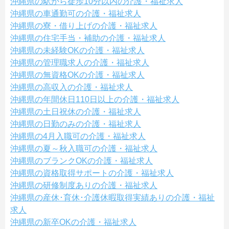
沖縄県の駅から徒歩10分以内の介護・福祉求人
沖縄県の車通勤可の介護・福祉求人
沖縄県の寮・借り上げの介護・福祉求人
沖縄県の住宅手当・補助の介護・福祉求人
沖縄県の未経験OKの介護・福祉求人
沖縄県の管理職求人の介護・福祉求人
沖縄県の無資格OKの介護・福祉求人
沖縄県の高収入の介護・福祉求人
沖縄県の年間休日110日以上の介護・福祉求人
沖縄県の土日祝休の介護・福祉求人
沖縄県の日勤のみの介護・福祉求人
沖縄県の4月入職可の介護・福祉求人
沖縄県の夏～秋入職可の介護・福祉求人
沖縄県のブランクOKの介護・福祉求人
沖縄県の資格取得サポートの介護・福祉求人
沖縄県の研修制度ありの介護・福祉求人
沖縄県の産休･育休･介護休暇取得実績ありの介護・福祉
求人
沖縄県の新卒OKの介護・福祉求人