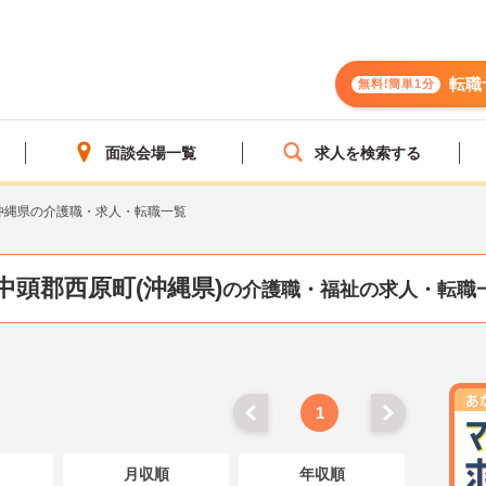
転職
無料!簡単1分
面談会場一覧
求人を検索する
沖縄県の介護職・求人・転職一覧
中頭郡西原町(沖縄県)
の介護職・福祉の求人・転職
1
月収順
年収順