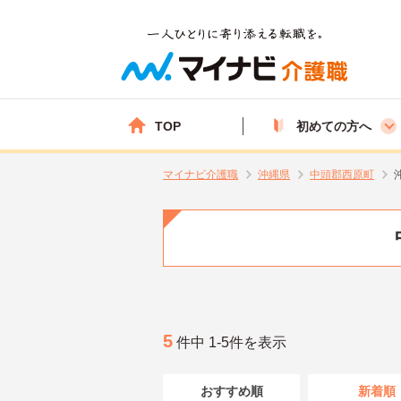
TOP
初めての方へ
マイナビ介護職
沖縄県
中頭郡西原町
5
件中 1-5件を表示
おすすめ順
新着順