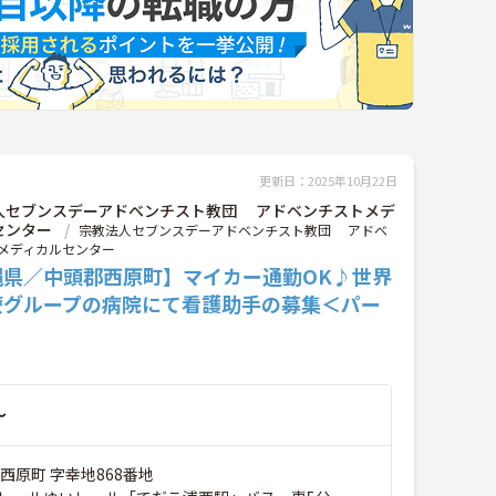
更新日：2025年10月22日
人セブンスデーアドベンチスト教団 アドベンチストメデ
センター
宗教法人セブンスデーアドベンチスト教団 アドベ
メディカルセンター
縄県／中頭郡西原町】マイカー通勤OK♪世界
療グループの病院にて看護助手の募集＜パー
～
西原町 字幸地868番地