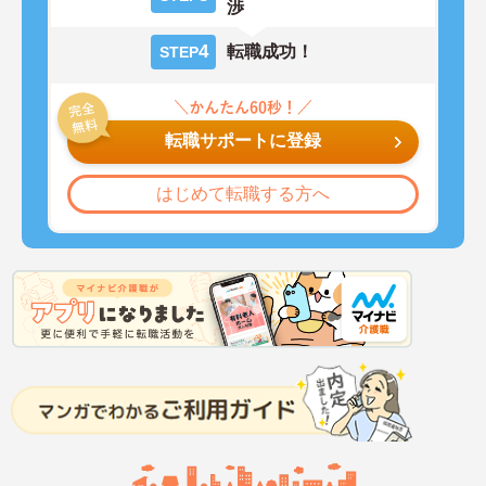
渉
4
転職成功！
STEP
転職サポートに登録
はじめて転職する方へ