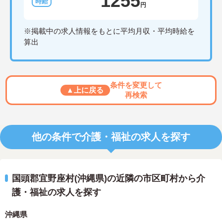
1255
円
※掲載中の求人情報をもとに平均月収・平均時給を
算出
条件を変更して
▲上に戻る
再検索
他の条件で介護・福祉の求人を探す
国頭郡宜野座村(沖縄県)の近隣の市区町村から介
護・福祉の求人を探す
沖縄県