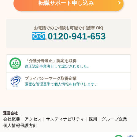
転職サポート申し込み
お電話でのご相談も可能です(携帯 OK)
0120-941-653
「介護分野適正」
認定を取得
適正認定事業者
として認定されました。
プライバシーマーク
取得企業
厳密な管理基準で個人
情報をお守りします。
運営会社
会社概要
アクセス
サスティナビリティ
採用
グループ企業
個人情報保護方針