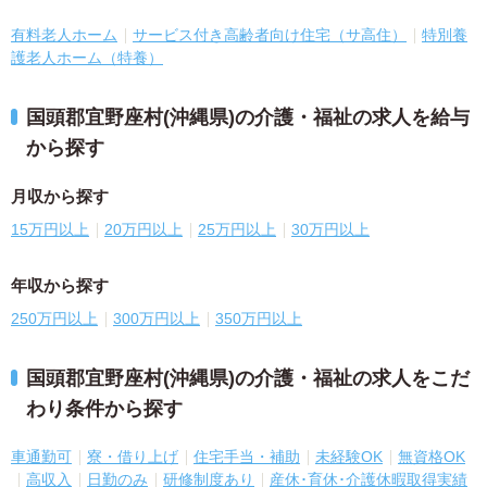
有料老人ホーム
サービス付き高齢者向け住宅（サ高住）
特別養
護老人ホーム（特養）
国頭郡宜野座村(沖縄県)の介護・福祉の求人を給与
から探す
月収から探す
15万円以上
20万円以上
25万円以上
30万円以上
年収から探す
250万円以上
300万円以上
350万円以上
国頭郡宜野座村(沖縄県)の介護・福祉の求人をこだ
わり条件から探す
車通勤可
寮・借り上げ
住宅手当・補助
未経験OK
無資格OK
高収入
日勤のみ
研修制度あり
産休･育休･介護休暇取得実績