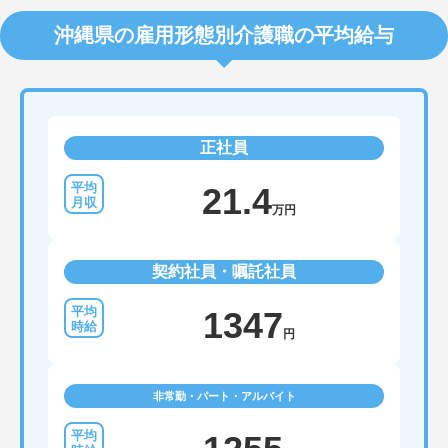
沖縄県の雇用形態別介護職の平均給与
正社員
21.4
万円
契約社員・嘱託社員
1347
円
非常勤・パート・アルバイト