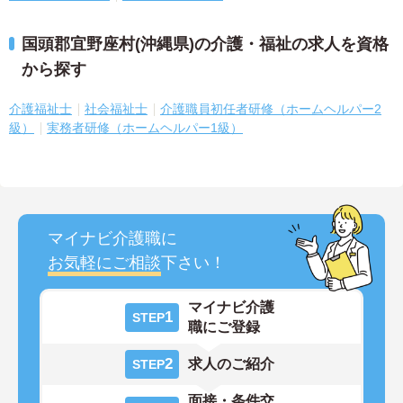
国頭郡宜野座村(沖縄県)の介護・福祉の求人を資格
から探す
介護福祉士
社会福祉士
介護職員初任者研修（ホームヘルパー2
級）
実務者研修（ホームヘルパー1級）
マイナビ介護職に
お気軽にご相談
下さい！
マイナビ介護
1
STEP
職にご登録
2
求人のご紹介
STEP
面接・条件交