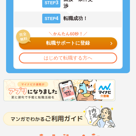
3
STEP
渉
4
転職成功！
STEP
転職サポートに登録
はじめて転職する方へ