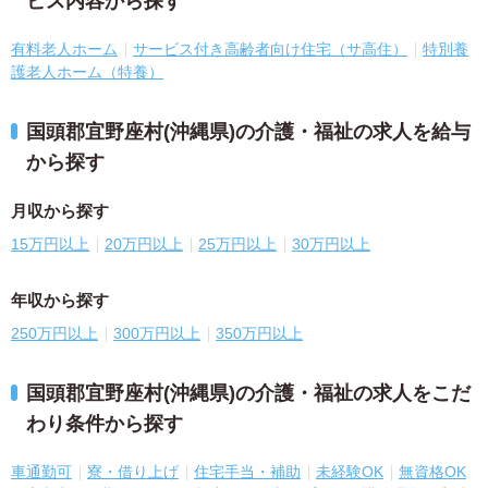
ビス内容から探す
有料老人ホーム
サービス付き高齢者向け住宅（サ高住）
特別養
護老人ホーム（特養）
国頭郡宜野座村(沖縄県)の介護・福祉の求人を給与
から探す
月収から探す
15万円以上
20万円以上
25万円以上
30万円以上
年収から探す
250万円以上
300万円以上
350万円以上
国頭郡宜野座村(沖縄県)の介護・福祉の求人をこだ
わり条件から探す
車通勤可
寮・借り上げ
住宅手当・補助
未経験OK
無資格OK