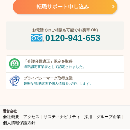
転職サポート申し込み
お電話でのご相談も可能です(携帯 OK)
0120-941-653
「介護分野適正」
認定を取得
適正認定事業者
として認定されました。
プライバシーマーク
取得企業
厳密な管理基準で個人
情報をお守りします。
運営会社
会社概要
アクセス
サスティナビリティ
採用
グループ企業
個人情報保護方針