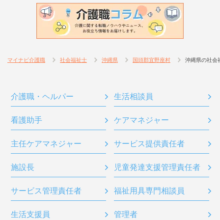
マイナビ介護職
社会福祉士
沖縄県
国頭郡宜野座村
沖縄県の社会
介護職・ヘルパー
生活相談員
看護助手
ケアマネジャー
主任ケアマネジャー
サービス提供責任者
施設長
児童発達支援管理責任者
サービス管理責任者
福祉用具専門相談員
生活支援員
管理者