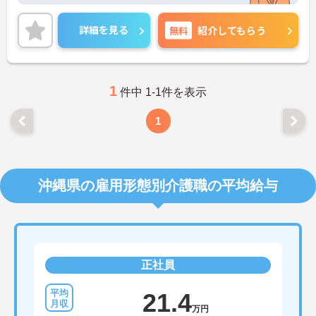
ご興味がある方には、面接対策ポイントなど、さら
に詳細をお話しいたしますのでお気軽にご相談くだ
詳細を見る
無料
紹介してもらう
さい。
1
件中 1-1件を表示
1
沖縄県の雇用形態別介護職の平均給与
正社員
21.4
万円