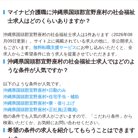
マイナビ介護職に沖縄県国頭郡宜野座村の社会福祉
士求人はどのくらいありますか？
沖縄県国頭郡宜野座村の社会福祉士求人は1件あります（2026年08
月09日更新）。サイト上に掲載されている求人の他に、非公開求人
もございます。
無料転職支援サービス
にお申し込みいただくと、全
求人からご希望条件に合う求人を提案させていただきます。
沖縄県国頭郡宜野座村の社会福祉士求人ではどのよ
うな条件が人気ですか？
以下のような条件が人気です。
沖縄県国頭郡宜野座村×日勤のみ
沖縄県国頭郡宜野座村×住宅手当・補助
沖縄県国頭郡宜野座村×寮・借り上げ
沖縄県国頭郡宜野座村×正社員(正職員)
他の条件でも人気の求人がございますので、「こだわり条件」から
検索いただくか、お気軽にお問い合わせください。
希望の条件の求人を紹介してもらうことはできます